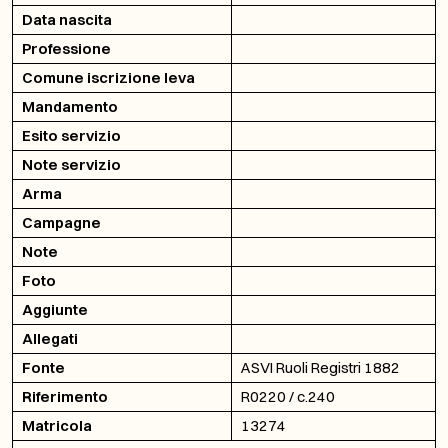
Data nascita
Professione
Comune iscrizione leva
Mandamento
Esito servizio
Note servizio
Arma
Campagne
Note
Foto
Aggiunte
Allegati
Fonte
ASVI Ruoli Registri 1882
Riferimento
R0220 / c.240
Matricola
13274