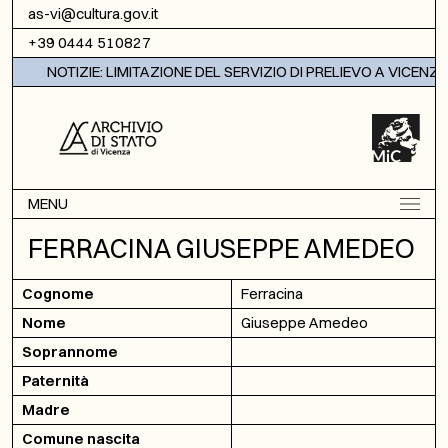
Vai al contenuto
as-vi@cultura.gov.it
+39 0444 510827
NOTIZIE: LIMITAZIONE DEL SERVIZIO DI PRELIEVO A VICENZA
MENU
FERRACINA GIUSEPPE AMEDEO
Cognome
Ferracina
Nome
Giuseppe Amedeo
Soprannome
Paternità
Madre
Comune nascita