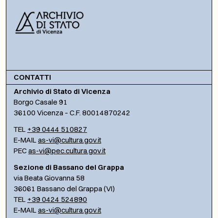
CONTATTI
Archivio di Stato di Vicenza
Borgo Casale 91
36100 Vicenza – C.F. 80014870242
TEL
+39 0444 510827
E-MAIL
as-vi@cultura.gov.it
PEC
as-vi@pec.cultura.gov.it
Sezione di Bassano del Grappa
via Beata Giovanna 58
36061 Bassano del Grappa (VI)
TEL
+39 0424 524890
E-MAIL
as-vi@cultura.gov.it