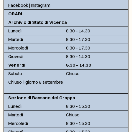
Facebook
|
Instagram
ORARI
Archivio di Stato di Vicenza
Lunedì
8.30 – 14.30
Martedì
8.30 – 17.30
Mercoledì
8.30 – 17.30
Giovedì
8.30 – 14.30
Venerdì
8.30 – 14.30
Sabato
Chiuso
Chiuso il giorno 8 settembre
Sezione di Bassano del Grappa
Lunedì
8.30 – 15.30
Martedì
Chiuso
Mercoledì
8.30 – 15.30
Giovedì
8.30 – 15.30