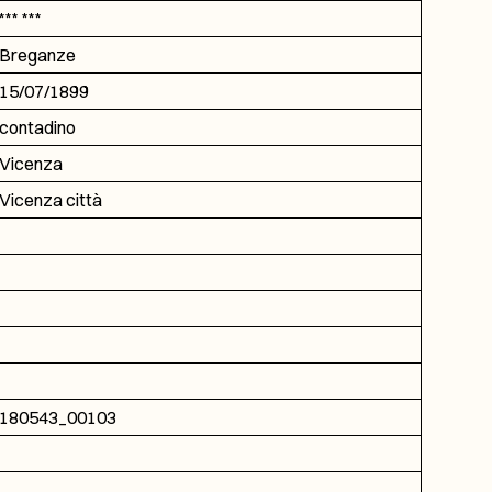
*** ***
Breganze
15/07/1899
contadino
Vicenza
Vicenza città
180543_00103