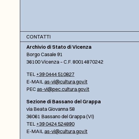
CONTATTI
Archivio di Stato di Vicenza
Borgo Casale 91
36100 Vicenza – C.F. 80014870242
TEL
+39 0444 510827
E-MAIL
as-vi@cultura.gov.it
PEC
as-vi@pec.cultura.gov.it
Sezione di Bassano del Grappa
via Beata Giovanna 58
36061 Bassano del Grappa (VI)
TEL
+39 0424 524890
E-MAIL
as-vi@cultura.gov.it