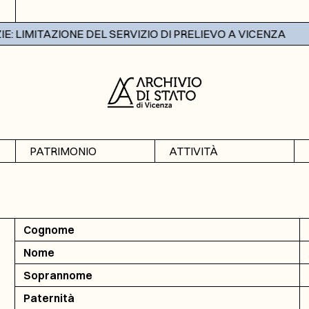
 LIMITAZIONE DEL SERVIZIO DI PRELIEVO A VICENZA
PATRIMONIO
ATTIVITÀ
Archivi
Mostre
Banche dati
Didattica
Cognome
Nome
Soprannome
Paternità