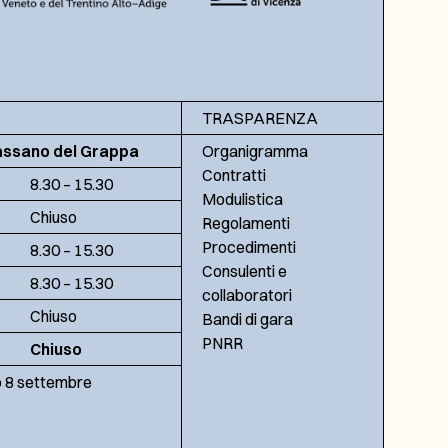
TRASPARENZA
assano del Grappa
Organigramma
Contratti
8.30 – 15.30
Modulistica
Chiuso
Regolamenti
Procedimenti
8.30 – 15.30
Consulenti e
8.30 – 15.30
collaboratori
Chiuso
Bandi di gara
PNRR
Chiuso
no 8 settembre