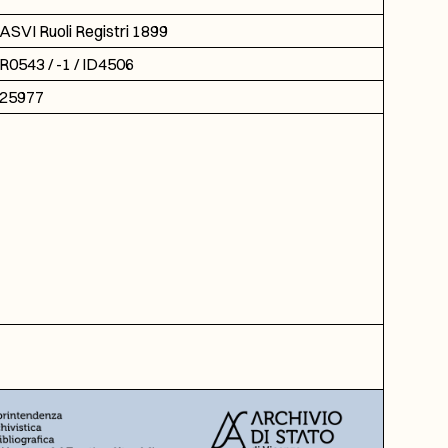
ASVI Ruoli Registri 1899
R0543 / -1 / ID4506
25977