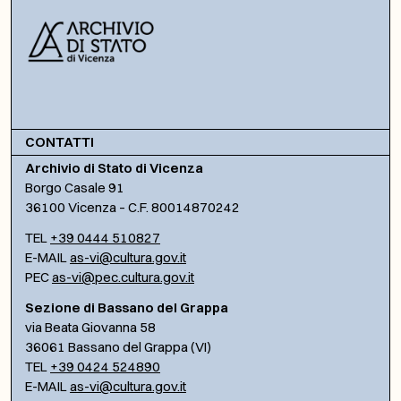
CONTATTI
Archivio di Stato di Vicenza
Borgo Casale 91
36100 Vicenza – C.F. 80014870242
TEL
+39 0444 510827
E-MAIL
as-vi@cultura.gov.it
PEC
as-vi@pec.cultura.gov.it
Sezione di Bassano del Grappa
via Beata Giovanna 58
36061 Bassano del Grappa (VI)
TEL
+39 0424 524890
E-MAIL
as-vi@cultura.gov.it