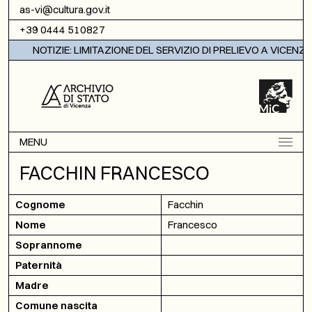
Vai al contenuto
as-vi@cultura.gov.it
+39 0444 510827
NOTIZIE: LIMITAZIONE DEL SERVIZIO DI PRELIEVO A VICENZA
MENU
FACCHIN FRANCESCO
Cognome
Facchin
Nome
Francesco
Soprannome
Paternità
Madre
Comune nascita