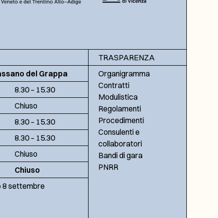
TRASPARENZA
assano del Grappa
Organigramma
Contratti
8.30 – 15.30
Modulistica
Chiuso
Regolamenti
Procedimenti
8.30 – 15.30
Consulenti e
8.30 – 15.30
collaboratori
Chiuso
Bandi di gara
PNRR
Chiuso
no 8 settembre