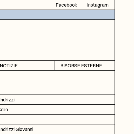
Facebook
Instagram
NOTIZIE
RISORSE ESTERNE
Avvisi
SIAS
Rubrica
SIUSA
DGA
ndrizzi
ICAR
elio
ndrizzi Giovanni