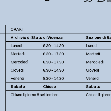
ORARI
Archivio di Stato di Vicenza
Sezione di B
Lunedì
8.30 – 14.30
Lunedì
Martedì
8.30 – 17.30
Martedì
Mercoledì
8.30 – 17.30
Mercoledì
Giovedì
8.30 – 14.30
Giovedì
Venerdì
8.30 – 14.30
Venerdì
Sabato
Chiuso
Sabato
Chiuso il giorno 8 settembre
Chiuso il gior