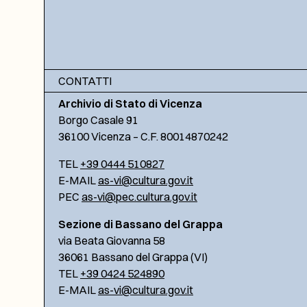
CONTATTI
Archivio di Stato di Vicenza
Borgo Casale 91
36100 Vicenza – C.F. 80014870242
TEL
+39 0444 510827
E-MAIL
as-vi@cultura.gov.it
PEC
as-vi@pec.cultura.gov.it
Sezione di Bassano del Grappa
via Beata Giovanna 58
36061 Bassano del Grappa (VI)
TEL
+39 0424 524890
E-MAIL
as-vi@cultura.gov.it