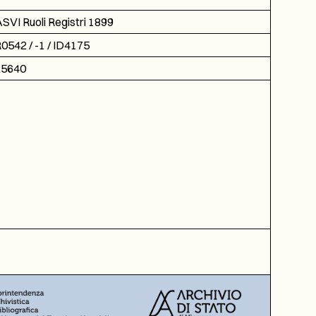
SVI Ruoli Registri 1899
0542 / -1 / ID4175
25640