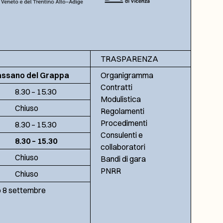
TRASPARENZA
assano del Grappa
Organigramma
Contratti
8.30 – 15.30
Modulistica
Chiuso
Regolamenti
Procedimenti
8.30 – 15.30
Consulenti e
8.30 – 15.30
collaboratori
Chiuso
Bandi di gara
PNRR
Chiuso
no 8 settembre