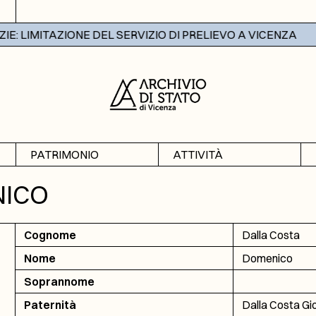
 LIMITAZIONE DEL SERVIZIO DI PRELIEVO A VICENZA
PATRIMONIO
ATTIVITÀ
Archivi
Mostre
NICO
Banche dati
Didattica
Cognome
Dalla Costa
Nome
Domenico
Soprannome
Paternità
Dalla Costa Gi