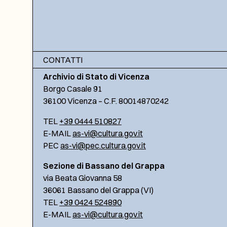
CONTATTI
Archivio di Stato di Vicenza
Borgo Casale 91
36100 Vicenza – C.F. 80014870242
TEL
+39 0444 510827
E-MAIL
as-vi@cultura.gov.it
PEC
as-vi@pec.cultura.gov.it
Sezione di Bassano del Grappa
via Beata Giovanna 58
36061 Bassano del Grappa (VI)
TEL
+39 0424 524890
E-MAIL
as-vi@cultura.gov.it