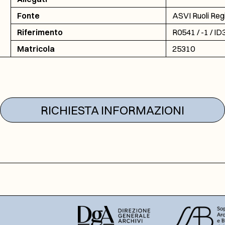
Fonte
ASVI Ruoli Reg
Riferimento
R0541 / -1 / I
Matricola
25310
RICHIESTA INFORMAZIONI