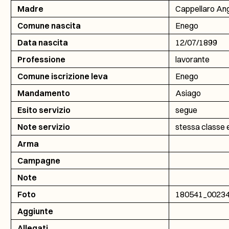
Madre
Cappellaro An
Comune nascita
Enego
Data nascita
12/07/1899
Professione
lavorante
Comune iscrizione leva
Enego
Mandamento
Asiago
Esito servizio
segue
Note servizio
stessa classe e
Arma
Campagne
Note
Foto
180541_0023
Aggiunte
Allegati