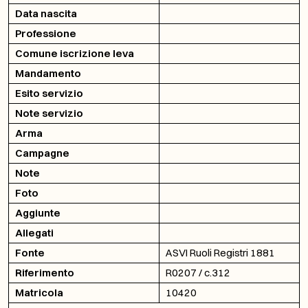
Data nascita
Professione
Comune iscrizione leva
Mandamento
Esito servizio
Note servizio
Arma
Campagne
Note
Foto
Aggiunte
Allegati
Fonte
ASVI Ruoli Registri 1881
Riferimento
R0207 / c.312
Matricola
10420