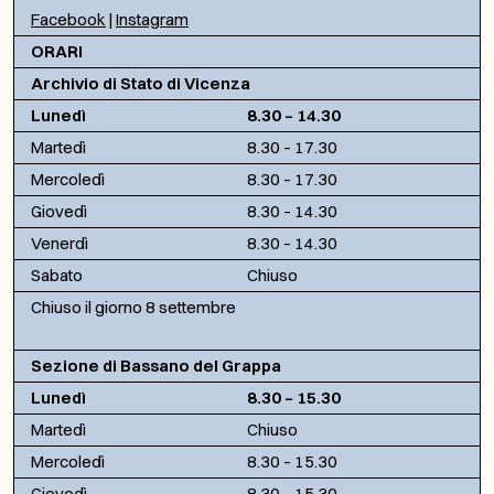
Facebook
|
Instagram
ORARI
Archivio di Stato di Vicenza
Lunedì
8.30 – 14.30
Martedì
8.30 – 17.30
Mercoledì
8.30 – 17.30
Giovedì
8.30 – 14.30
Venerdì
8.30 – 14.30
Sabato
Chiuso
Chiuso il giorno 8 settembre
Sezione di Bassano del Grappa
Lunedì
8.30 – 15.30
Martedì
Chiuso
Mercoledì
8.30 – 15.30
Giovedì
8.30 – 15.30