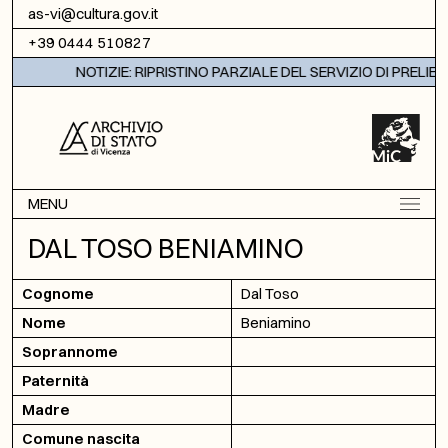
Vai al contenuto
as-vi@cultura.gov.it
+39 0444 510827
NOTIZIE: RIPRISTINO PARZIALE DEL SERVIZIO DI PRELIEV
MENU
DAL TOSO BENIAMINO
Cognome
Dal Toso
Nome
Beniamino
Soprannome
Paternità
Madre
Comune nascita