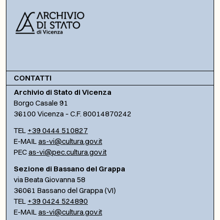
CONTATTI
Archivio di Stato di Vicenza
Borgo Casale 91
36100 Vicenza – C.F. 80014870242
TEL
+39 0444 510827
E-MAIL
as-vi@cultura.gov.it
PEC
as-vi@pec.cultura.gov.it
Sezione di Bassano del Grappa
via Beata Giovanna 58
36061 Bassano del Grappa (VI)
TEL
+39 0424 524890
E-MAIL
as-vi@cultura.gov.it