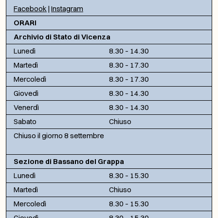
Facebook
|
Instagram
ORARI
Archivio di Stato di Vicenza
Lunedì
8.30 – 14.30
Martedì
8.30 – 17.30
Mercoledì
8.30 – 17.30
Giovedì
8.30 – 14.30
Venerdì
8.30 – 14.30
Sabato
Chiuso
Chiuso il giorno 8 settembre
Sezione di Bassano del Grappa
Lunedì
8.30 – 15.30
Martedì
Chiuso
Mercoledì
8.30 – 15.30
Giovedì
8.30 – 15.30