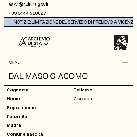
Vai al contenuto
as-vi@cultura.gov.it
+39 0444 510827
NOTIZIE: LIMITAZIONE DEL SERVIZIO DI PRELIEVO A VICENZA
MENU
DAL MASO GIACOMO
Cognome
Dal Maso
Nome
Giacomo
Soprannome
Paternità
Madre
Comune nascita