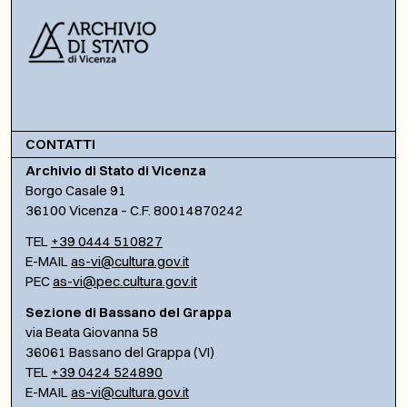
CONTATTI
Archivio di Stato di Vicenza
Borgo Casale 91
36100 Vicenza – C.F. 80014870242
TEL
+39 0444 510827
E-MAIL
as-vi@cultura.gov.it
PEC
as-vi@pec.cultura.gov.it
Sezione di Bassano del Grappa
via Beata Giovanna 58
36061 Bassano del Grappa (VI)
TEL
+39 0424 524890
E-MAIL
as-vi@cultura.gov.it