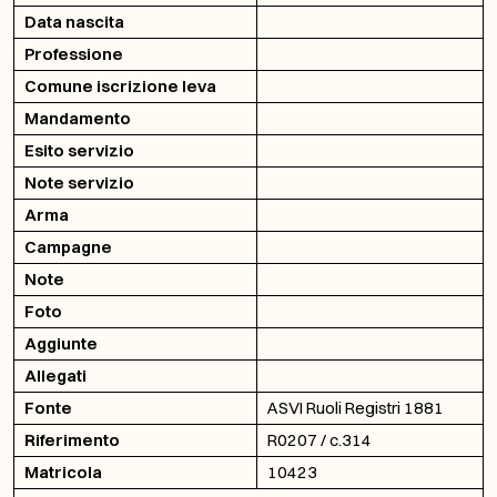
Data nascita
Professione
Comune iscrizione leva
Mandamento
Esito servizio
Note servizio
Arma
Campagne
Note
Foto
Aggiunte
Allegati
Fonte
ASVI Ruoli Registri 1881
Riferimento
R0207 / c.314
Matricola
10423