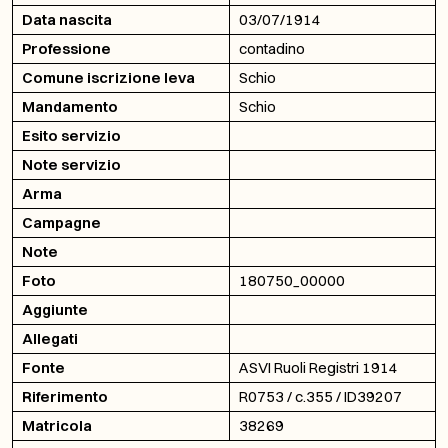
Data nascita
03/07/1914
Professione
contadino
Comune iscrizione leva
Schio
Mandamento
Schio
Esito servizio
Note servizio
Arma
Campagne
Note
Foto
180750_00000
Aggiunte
Allegati
Fonte
ASVI Ruoli Registri 1914
Riferimento
R0753 / c.355 / ID39207
Matricola
38269