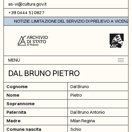
Vai al contenuto
as-vi@cultura.gov.it
+39 0444 510827
NOTIZIE: LIMITAZIONE DEL SERVIZIO DI PRELIEVO A VICENZA
MENU
DAL BRUNO PIETRO
Cognome
Dal Bruno
Nome
Pietro
Soprannome
Paternità
Dal Bruno Antonio
Madre
Milan Regina
Comune nascita
Schio