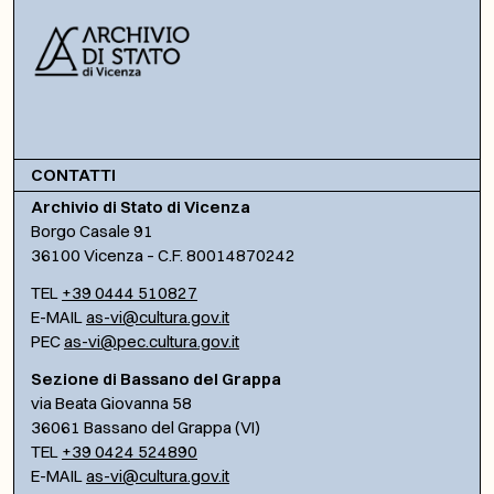
CONTATTI
Archivio di Stato di Vicenza
Borgo Casale 91
36100 Vicenza – C.F. 80014870242
TEL
+39 0444 510827
E-MAIL
as-vi@cultura.gov.it
PEC
as-vi@pec.cultura.gov.it
Sezione di Bassano del Grappa
via Beata Giovanna 58
36061 Bassano del Grappa (VI)
TEL
+39 0424 524890
E-MAIL
as-vi@cultura.gov.it