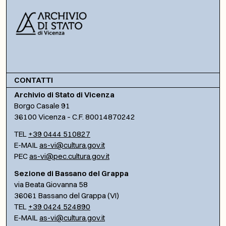
CONTATTI
Archivio di Stato di Vicenza
Borgo Casale 91
36100 Vicenza – C.F. 80014870242
TEL
+39 0444 510827
E-MAIL
as-vi@cultura.gov.it
PEC
as-vi@pec.cultura.gov.it
Sezione di Bassano del Grappa
via Beata Giovanna 58
36061 Bassano del Grappa (VI)
TEL
+39 0424 524890
E-MAIL
as-vi@cultura.gov.it