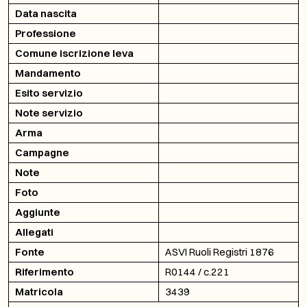
Data nascita
Professione
Comune iscrizione leva
Mandamento
Esito servizio
Note servizio
Arma
Campagne
Note
Foto
Aggiunte
Allegati
Fonte
ASVI Ruoli Registri 1876
Riferimento
R0144 / c.221
Matricola
3439