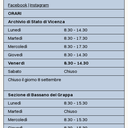
Facebook
|
Instagram
ORARI
Archivio di Stato di Vicenza
Lunedì
8.30 – 14.30
Martedì
8.30 – 17.30
Mercoledì
8.30 – 17.30
Giovedì
8.30 – 14.30
Venerdì
8.30 – 14.30
Sabato
Chiuso
Chiuso il giorno 8 settembre
Sezione di Bassano del Grappa
Lunedì
8.30 – 15.30
Martedì
Chiuso
Mercoledì
8.30 – 15.30
Giovedì
8.30 – 15.30