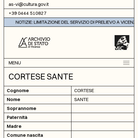
Vai al contenuto
as-vi@cultura.gov.it
+39 0444 510827
NOTIZIE: LIMITAZIONE DEL SERVIZIO DI PRELIEVO A VICENZA
MENU
CORTESE SANTE
Cognome
CORTESE
Nome
SANTE
Soprannome
Paternità
Madre
Comune nascita