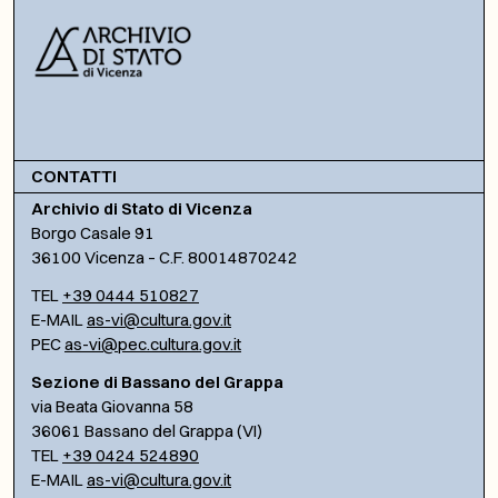
CONTATTI
Archivio di Stato di Vicenza
Borgo Casale 91
36100 Vicenza – C.F. 80014870242
TEL
+39 0444 510827
E-MAIL
as-vi@cultura.gov.it
PEC
as-vi@pec.cultura.gov.it
Sezione di Bassano del Grappa
via Beata Giovanna 58
36061 Bassano del Grappa (VI)
TEL
+39 0424 524890
E-MAIL
as-vi@cultura.gov.it