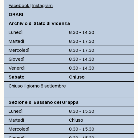
Facebook
|
Instagram
ORARI
Archivio di Stato di Vicenza
Lunedì
8.30 – 14.30
Martedì
8.30 – 17.30
Mercoledì
8.30 – 17.30
Giovedì
8.30 – 14.30
Venerdì
8.30 – 14.30
Sabato
Chiuso
Chiuso il giorno 8 settembre
Sezione di Bassano del Grappa
Lunedì
8.30 – 15.30
Martedì
Chiuso
Mercoledì
8.30 – 15.30
Giovedì
8.30 – 15.30