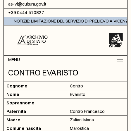
Vai al contenuto
as-vi@cultura.gov.it
+39 0444 510827
NOTIZIE: LIMITAZIONE DEL SERVIZIO DI PRELIEVO A VICENZA
MENU
CONTRO EVARISTO
Cognome
Contro
Nome
Evaristo
Soprannome
Paternità
Contro Francesco
Madre
Zuliani Maria
Comune nascita
Marostica