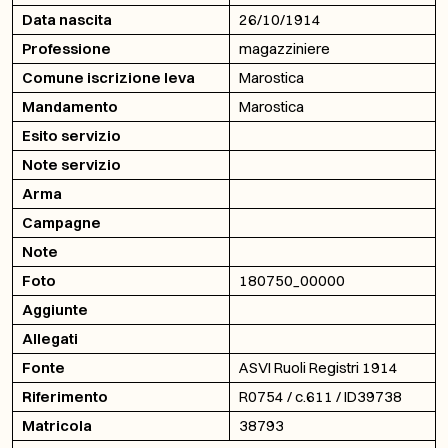
Data nascita
26/10/1914
Professione
magazziniere
Comune iscrizione leva
Marostica
Mandamento
Marostica
Esito servizio
Note servizio
Arma
Campagne
Note
Foto
180750_00000
Aggiunte
Allegati
Fonte
ASVI Ruoli Registri 1914
Riferimento
R0754 / c.611 / ID39738
Matricola
38793