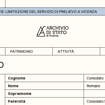
 LIMITAZIONE DEL SERVIZIO DI PRELIEVO A VICENZA
PATRIMONIO
ATTIVITÀ
Archivi
Mostre
O
Banche dati
Didattica
Cognome
Consolato
Nome
Romano
Soprannome
Paternità
Consolato 