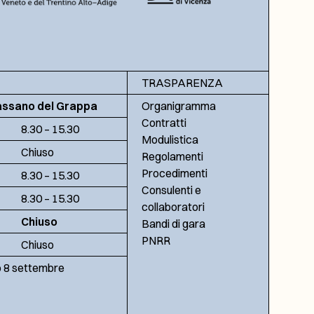
TRASPARENZA
assano del Grappa
Organigramma
Contratti
8.30 – 15.30
Modulistica
Chiuso
Regolamenti
Procedimenti
8.30 – 15.30
Consulenti e
8.30 – 15.30
collaboratori
Chiuso
Bandi di gara
PNRR
Chiuso
no 8 settembre