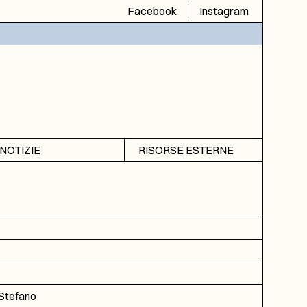
Facebook
Instagram
NOTIZIE
RISORSE ESTERNE
Avvisi
SIAS
Rubrica
SIUSA
DGA
ICAR
Stefano