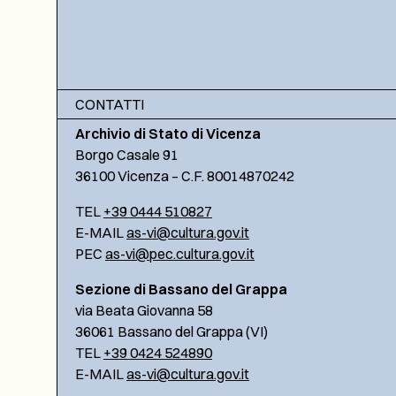
CONTATTI
Archivio di Stato di Vicenza
Borgo Casale 91
36100 Vicenza – C.F. 80014870242
TEL
+39 0444 510827
E-MAIL
as-vi@cultura.gov.it
PEC
as-vi@pec.cultura.gov.it
Sezione di Bassano del Grappa
via Beata Giovanna 58
36061 Bassano del Grappa (VI)
TEL
+39 0424 524890
E-MAIL
as-vi@cultura.gov.it