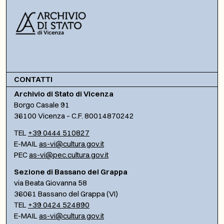
CONTATTI
Archivio di Stato di Vicenza
Borgo Casale 91
36100 Vicenza – C.F. 80014870242
TEL
+39 0444 510827
E-MAIL
as-vi@cultura.gov.it
PEC
as-vi@pec.cultura.gov.it
Sezione di Bassano del Grappa
via Beata Giovanna 58
36061 Bassano del Grappa (VI)
TEL
+39 0424 524890
E-MAIL
as-vi@cultura.gov.it