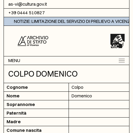
Vai al contenuto
as-vi@cultura.gov.it
+39 0444 510827
NOTIZIE: LIMITAZIONE DEL SERVIZIO DI PRELIEVO A VICENZA
MENU
COLPO DOMENICO
Cognome
Colpo
Nome
Domenico
Soprannome
Paternità
Madre
Comune nascita