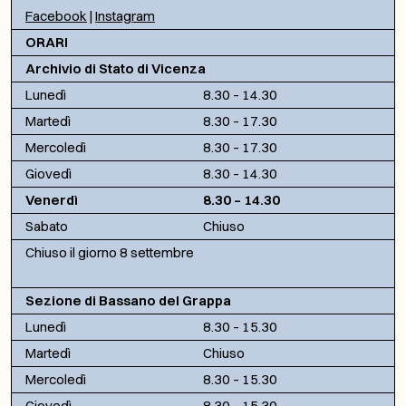
Facebook
|
Instagram
ORARI
Archivio di Stato di Vicenza
Lunedì
8.30 – 14.30
Martedì
8.30 – 17.30
Mercoledì
8.30 – 17.30
Giovedì
8.30 – 14.30
Venerdì
8.30 – 14.30
Sabato
Chiuso
Chiuso il giorno 8 settembre
Sezione di Bassano del Grappa
Lunedì
8.30 – 15.30
Martedì
Chiuso
Mercoledì
8.30 – 15.30
Giovedì
8.30 – 15.30