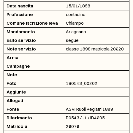
Data nascita
15/01/1898
Professione
contadino
Comune iscrizione leva
Chiampo
Mandamento
Arzignano
Esito servizio
segue
Note servizio
classe 1898 matricola 20620
Arma
Campagne
Note
Foto
180543_00202
Aggiunte
Allegati
Fonte
ASVI Ruoli Registri 1899
Riferimento
R0543 / -1 / ID4605
Matricola
26076