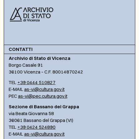
CONTATTI
Archivio di Stato di Vicenza
Borgo Casale 91
36100 Vicenza – C.F. 80014870242
TEL
+39 0444 510827
E-MAIL
as-vi@cultura.gov.it
PEC
as-vi@pec.cultura.gov.it
Sezione di Bassano del Grappa
via Beata Giovanna 58
36061 Bassano del Grappa (VI)
TEL
+39 0424 524890
E-MAIL
as-vi@cultura.gov.it