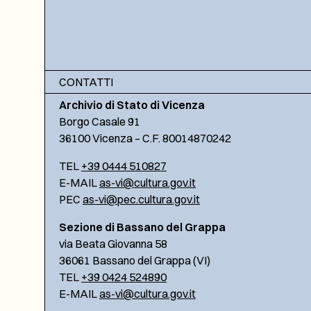
CONTATTI
Archivio di Stato di Vicenza
Borgo Casale 91
36100 Vicenza – C.F. 80014870242
TEL
+39 0444 510827
E-MAIL
as-vi@cultura.gov.it
PEC
as-vi@pec.cultura.gov.it
Sezione di Bassano del Grappa
via Beata Giovanna 58
36061 Bassano del Grappa (VI)
TEL
+39 0424 524890
E-MAIL
as-vi@cultura.gov.it