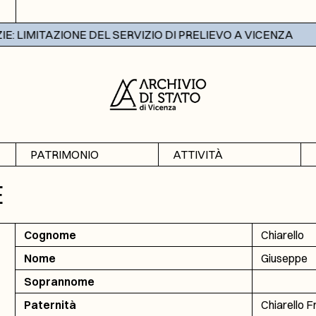
 LIMITAZIONE DEL SERVIZIO DI PRELIEVO A VICENZA
PATRIMONIO
ATTIVITÀ
Archivi
Mostre
E
Banche dati
Didattica
Cognome
Chiarello
Nome
Giuseppe
Soprannome
Paternità
Chiarello 