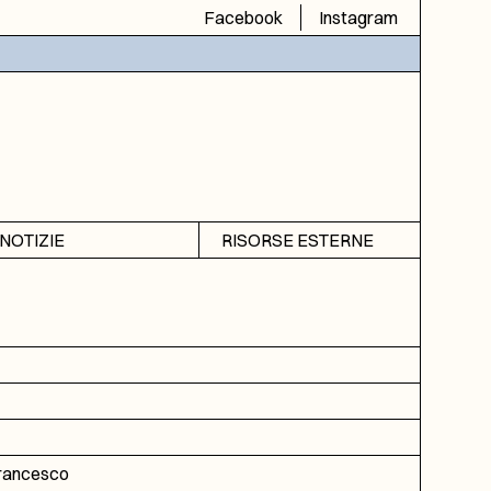
Facebook
Instagram
NOTIZIE
RISORSE ESTERNE
Avvisi
SIAS
Rubrica
SIUSA
DGA
ICAR
Francesco