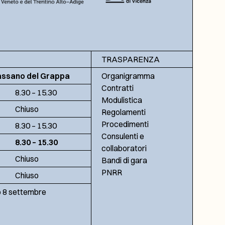
TRASPARENZA
assano del Grappa
Organigramma
Contratti
8.30 – 15.30
Modulistica
Chiuso
Regolamenti
Procedimenti
8.30 – 15.30
Consulenti e
8.30 – 15.30
collaboratori
Chiuso
Bandi di gara
PNRR
Chiuso
no 8 settembre