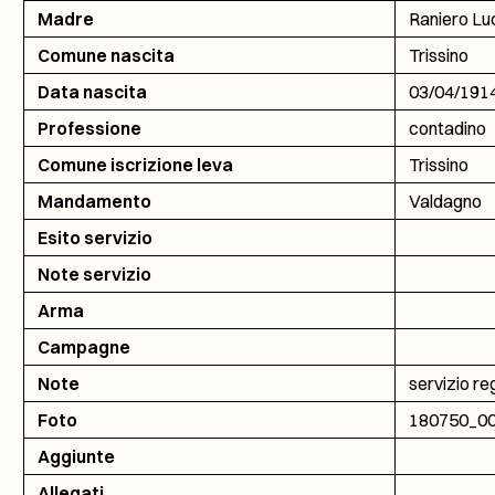
Madre
Raniero Lu
Comune nascita
Trissino
Data nascita
03/04/191
Professione
contadino
Comune iscrizione leva
Trissino
Mandamento
Valdagno
Esito servizio
Note servizio
Arma
Campagne
Note
servizio re
Foto
180750_0
Aggiunte
Allegati