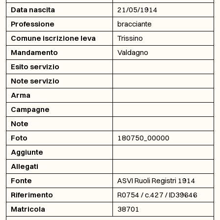
Data nascita
21/05/1914
Professione
bracciante
Comune iscrizione leva
Trissino
Mandamento
Valdagno
Esito servizio
Note servizio
Arma
Campagne
Note
Foto
180750_00000
Aggiunte
Allegati
Fonte
ASVI Ruoli Registri 1914
Riferimento
R0754 / c.427 / ID39646
Matricola
38701