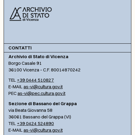
CONTATTI
Archivio di Stato di Vicenza
Borgo Casale 91
36100 Vicenza – C.F. 80014870242
TEL
+39 0444 510827
E-MAIL
as-vi@cultura.gov.it
PEC
as-vi@pec.cultura.gov.it
Sezione di Bassano del Grappa
via Beata Giovanna 58
36061 Bassano del Grappa (VI)
TEL
+39 0424 524890
E-MAIL
as-vi@cultura.gov.it