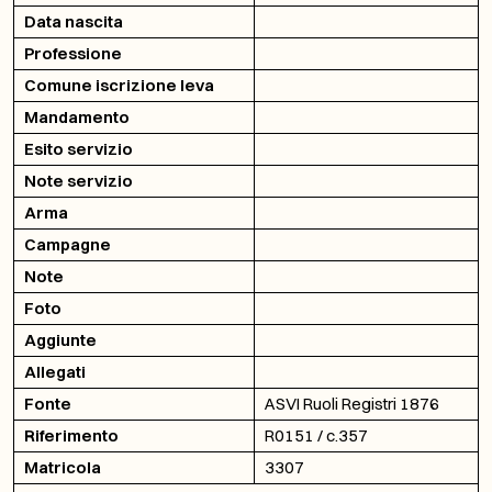
Data nascita
Professione
Comune iscrizione leva
Mandamento
Esito servizio
Note servizio
Arma
Campagne
Note
Foto
Aggiunte
Allegati
Fonte
ASVI Ruoli Registri 1876
Riferimento
R0151 / c.357
Matricola
3307