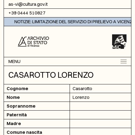
Vai al contenuto
as-vi@cultura.gov.it
+39 0444 510827
NOTIZIE: LIMITAZIONE DEL SERVIZIO DI PRELIEVO A VICENZA
MENU
CASAROTTO LORENZO
Cognome
Casarotto
Nome
Lorenzo
Soprannome
Paternità
Madre
Comune nascita