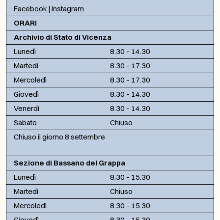
Facebook
|
Instagram
ORARI
Archivio di Stato di Vicenza
Lunedì
8.30 – 14.30
Martedì
8.30 – 17.30
Mercoledì
8.30 – 17.30
Giovedì
8.30 – 14.30
Venerdì
8.30 – 14.30
Sabato
Chiuso
Chiuso il giorno 8 settembre
Sezione di Bassano del Grappa
Lunedì
8.30 – 15.30
Martedì
Chiuso
Mercoledì
8.30 – 15.30
Giovedì
8.30 – 15.30