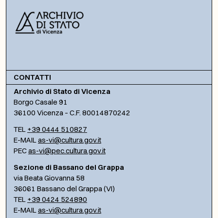
CONTATTI
Archivio di Stato di Vicenza
Borgo Casale 91
36100 Vicenza – C.F. 80014870242
TEL
+39 0444 510827
E-MAIL
as-vi@cultura.gov.it
PEC
as-vi@pec.cultura.gov.it
Sezione di Bassano del Grappa
via Beata Giovanna 58
36061 Bassano del Grappa (VI)
TEL
+39 0424 524890
E-MAIL
as-vi@cultura.gov.it