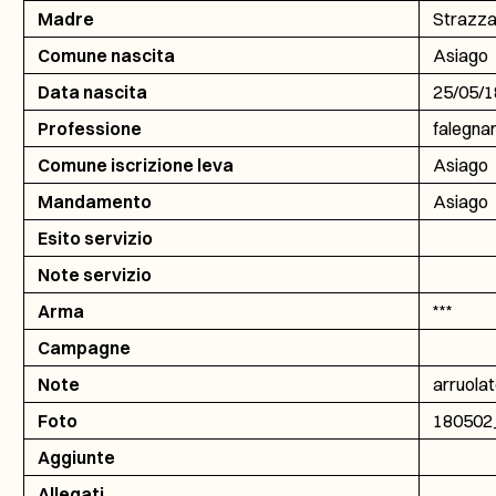
Madre
Strazza
Comune nascita
Asiago
Data nascita
25/05/
Professione
falegn
Comune iscrizione leva
Asiago
Mandamento
Asiago
Esito servizio
Note servizio
Arma
***
Campagne
Note
arruolat
Foto
180502
Aggiunte
Allegati