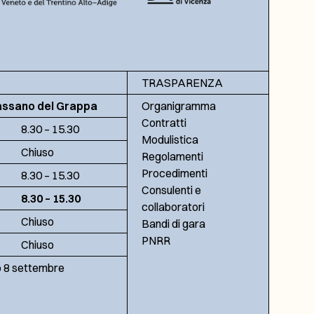
TRASPARENZA
assano del Grappa
Organigramma
Contratti
8.30 – 15.30
Modulistica
Chiuso
Regolamenti
Procedimenti
8.30 – 15.30
Consulenti e
8.30 – 15.30
collaboratori
Chiuso
Bandi di gara
PNRR
Chiuso
no 8 settembre