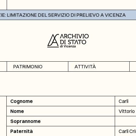
 LIMITAZIONE DEL SERVIZIO DI PRELIEVO A VICENZA
PATRIMONIO
ATTIVITÀ
Archivi
Mostre
Banche dati
Didattica
Cognome
Carli
Nome
Vittorio
Soprannome
Paternità
Carli Cr