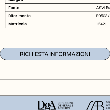
Fonte
ASVI Ruo
Riferimento
R0502 / 
Matricola
15421
RICHIESTA INFORMAZIONI