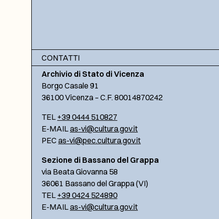
CONTATTI
Archivio di Stato di Vicenza
Borgo Casale 91
36100 Vicenza – C.F. 80014870242
TEL
+39 0444 510827
E-MAIL
as-vi@cultura.gov.it
PEC
as-vi@pec.cultura.gov.it
Sezione di Bassano del Grappa
via Beata Giovanna 58
36061 Bassano del Grappa (VI)
TEL
+39 0424 524890
E-MAIL
as-vi@cultura.gov.it