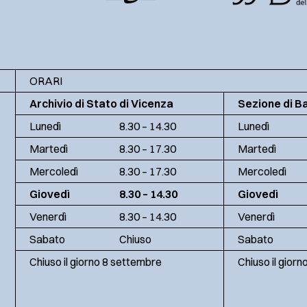
ORARI
Archivio di Stato di Vicenza
Sezione di B
Lunedì
8.30 – 14.30
Lunedì
Martedì
8.30 – 17.30
Martedì
Mercoledì
8.30 – 17.30
Mercoledì
Giovedì
8.30 – 14.30
Giovedì
Venerdì
8.30 – 14.30
Venerdì
Sabato
Chiuso
Sabato
Chiuso il giorno 8 settembre
Chiuso il gior