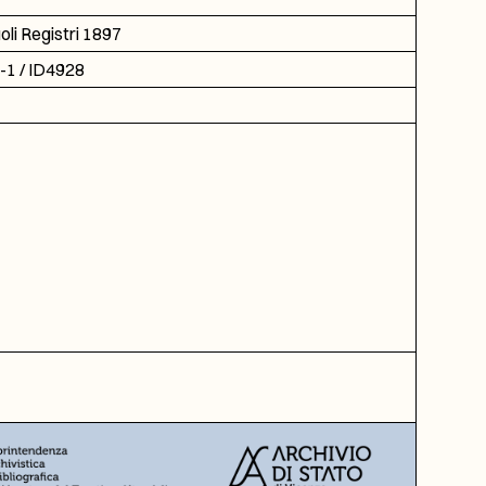
li Registri 1897
-1 / ID4928