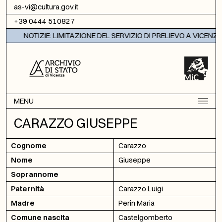
Vai al contenuto
as-vi@cultura.gov.it
+39 0444 510827
NOTIZIE: LIMITAZIONE DEL SERVIZIO DI PRELIEVO A VICENZA
MENU
CARAZZO GIUSEPPE
Cognome
Carazzo
Nome
Giuseppe
Soprannome
Paternità
Carazzo Luigi
Madre
Perin Maria
Comune nascita
Castelgomberto