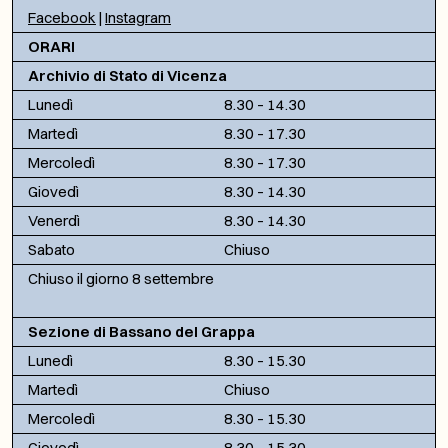
Facebook
|
Instagram
ORARI
Archivio di Stato di Vicenza
Lunedì
8.30 – 14.30
Martedì
8.30 – 17.30
Mercoledì
8.30 – 17.30
Giovedì
8.30 – 14.30
Venerdì
8.30 – 14.30
Sabato
Chiuso
Chiuso il giorno 8 settembre
Sezione di Bassano del Grappa
Lunedì
8.30 – 15.30
Martedì
Chiuso
Mercoledì
8.30 – 15.30
Giovedì
8.30 – 15.30