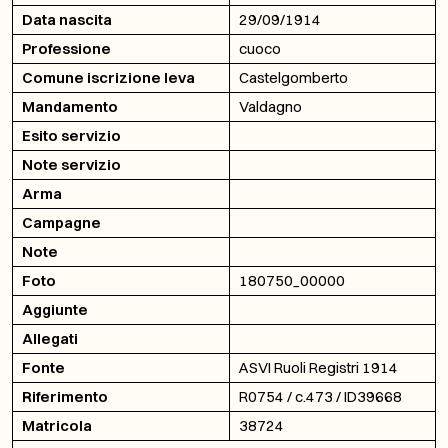
Data nascita
29/09/1914
Professione
cuoco
Comune iscrizione leva
Castelgomberto
Mandamento
Valdagno
Esito servizio
Note servizio
Arma
Campagne
Note
Foto
180750_00000
Aggiunte
Allegati
Fonte
ASVI Ruoli Registri 1914
Riferimento
R0754 / c.473 / ID39668
Matricola
38724