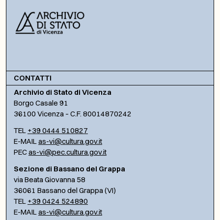
CONTATTI
Archivio di Stato di Vicenza
Borgo Casale 91
36100 Vicenza – C.F. 80014870242
TEL
+39 0444 510827
E-MAIL
as-vi@cultura.gov.it
PEC
as-vi@pec.cultura.gov.it
Sezione di Bassano del Grappa
via Beata Giovanna 58
36061 Bassano del Grappa (VI)
TEL
+39 0424 524890
E-MAIL
as-vi@cultura.gov.it