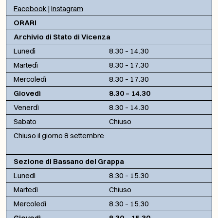
Facebook
|
Instagram
ORARI
Archivio di Stato di Vicenza
Lunedì
8.30 – 14.30
Martedì
8.30 – 17.30
Mercoledì
8.30 – 17.30
Giovedì
8.30 – 14.30
Venerdì
8.30 – 14.30
Sabato
Chiuso
Chiuso il giorno 8 settembre
Sezione di Bassano del Grappa
Lunedì
8.30 – 15.30
Martedì
Chiuso
Mercoledì
8.30 – 15.30
Giovedì
8.30 – 15.30