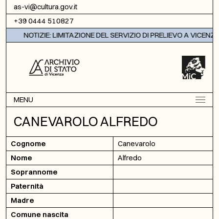
Vai al contenuto
as-vi@cultura.gov.it
+39 0444 510827
NOTIZIE: LIMITAZIONE DEL SERVIZIO DI PRELIEVO A VICENZA
MENU
CANEVAROLO ALFREDO
Cognome
Canevarolo
Nome
Alfredo
Soprannome
Paternità
Madre
Comune nascita