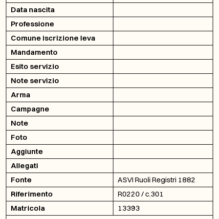
Data nascita
Professione
Comune iscrizione leva
Mandamento
Esito servizio
Note servizio
Arma
Campagne
Note
Foto
Aggiunte
Allegati
Fonte
ASVI Ruoli Registri 1882
Riferimento
R0220 / c.301
Matricola
13393