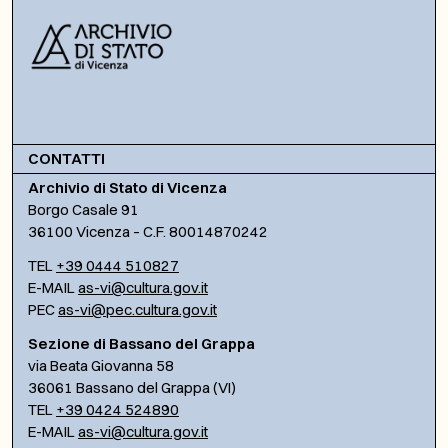
CONTATTI
Archivio di Stato di Vicenza
Borgo Casale 91
36100 Vicenza – C.F. 80014870242
TEL
+39 0444 510827
E-MAIL
as-vi@cultura.gov.it
PEC
as-vi@pec.cultura.gov.it
Sezione di Bassano del Grappa
via Beata Giovanna 58
36061 Bassano del Grappa (VI)
TEL
+39 0424 524890
E-MAIL
as-vi@cultura.gov.it