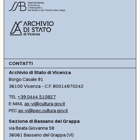
CONTATTI
Archivio di Stato di Vicenza
Borgo Casale 91
36100 Vicenza – C.F. 80014870242
TEL
+39 0444 510827
E-MAIL
as-vi@cultura.gov.it
PEC
as-vi@pec.cultura.gov.it
Sezione di Bassano del Grappa
via Beata Giovanna 58
36061 Bassano del Grappa (VI)