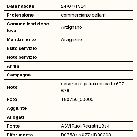
Data nascita
24/07/1914
Professione
commerciante pellami
Comune iscrizione
Arzignano
leva
Mandamento
Arzignano
Esito servizio
Note servizio
Arma
Campagne
servizio registrato su carte 677 -
Note
678
Foto
180750_00000
Aggiunte
Allegati
Fonte
ASVI Ruoli Registri 1914
Riferimento
R0753 / c.677 / ID39368