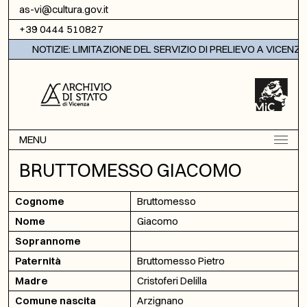
Vai al contenuto
as-vi@cultura.gov.it
+39 0444 510827
NOTIZIE: LIMITAZIONE DEL SERVIZIO DI PRELIEVO A VICENZA
MENU
BRUTTOMESSO GIACOMO
Cognome
Bruttomesso
Nome
Giacomo
Soprannome
Paternità
Bruttomesso Pietro
Madre
Cristoferi Delilla
Comune nascita
Arzignano