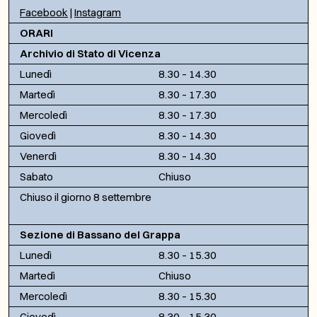
Facebook
|
Instagram
ORARI
Archivio di Stato di Vicenza
Lunedì
8.30 – 14.30
Martedì
8.30 – 17.30
Mercoledì
8.30 – 17.30
Giovedì
8.30 – 14.30
Venerdì
8.30 – 14.30
Sabato
Chiuso
Chiuso il giorno 8 settembre
Sezione di Bassano del Grappa
Lunedì
8.30 – 15.30
Martedì
Chiuso
Mercoledì
8.30 – 15.30
Giovedì
8.30 – 15.30