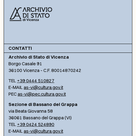
CONTATTI
Archivio di Stato di Vicenza
Borgo Casale 91
36100 Vicenza – C.F. 80014870242
TEL
+39 0444 510827
E-MAIL
as-vi@cultura.gov.it
PEC
as-vi@pec.cultura.gov.it
Sezione di Bassano del Grappa
via Beata Giovanna 58
36061 Bassano del Grappa (VI)
TEL
+39 0424 524890
E-MAIL
as-vi@cultura.gov.it