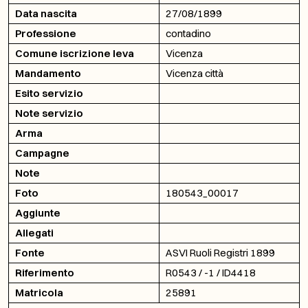
Data nascita
27/08/1899
Professione
contadino
Comune iscrizione leva
Vicenza
Mandamento
Vicenza città
Esito servizio
Note servizio
Arma
Campagne
Note
Foto
180543_00017
Aggiunte
Allegati
Fonte
ASVI Ruoli Registri 1899
Riferimento
R0543 / -1 / ID4418
Matricola
25891