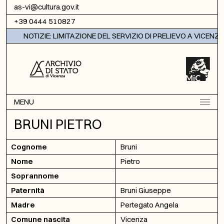
Vai al contenuto
as-vi@cultura.gov.it
+39 0444 510827
NOTIZIE: LIMITAZIONE DEL SERVIZIO DI PRELIEVO A VICENZA
MENU
BRUNI PIETRO
Cognome
Bruni
Nome
Pietro
Soprannome
Paternità
Bruni Giuseppe
Madre
Pertegato Angela
Comune nascita
Vicenza