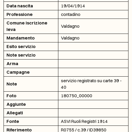
Data nascita
19/04/1914
Professione
contadino
Comune iscrizione
Valdagno
leva
Mandamento
Valdagno
Esito servizio
Note servizio
Arma
Campagne
servizio registrato su carte 39 -
Note
40
Foto
180750_00000
Aggiunte
Allegati
Fonte
ASVI Ruoli Registri 1914
Riferimento
R0755 / c.39 / ID39850