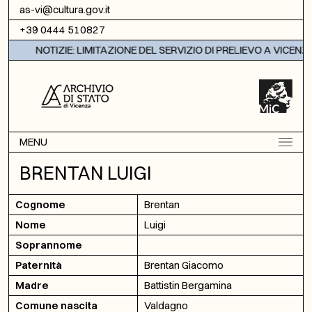
Vai al contenuto
as-vi@cultura.gov.it
+39 0444 510827
NOTIZIE: LIMITAZIONE DEL SERVIZIO DI PRELIEVO A VICENZA
MENU
BRENTAN LUIGI
Cognome
Brentan
Nome
Luigi
Soprannome
Paternità
Brentan Giacomo
Madre
Battistin Bergamina
Comune nascita
Valdagno