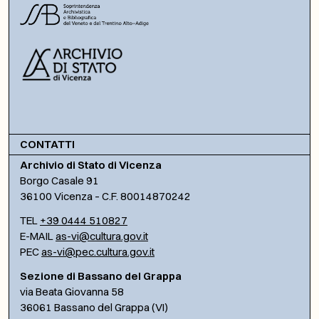
CONTATTI
Archivio di Stato di Vicenza
Borgo Casale 91
36100 Vicenza – C.F. 80014870242
TEL
+39 0444 510827
E-MAIL
as-vi@cultura.gov.it
PEC
as-vi@pec.cultura.gov.it
Sezione di Bassano del Grappa
via Beata Giovanna 58
36061 Bassano del Grappa (VI)