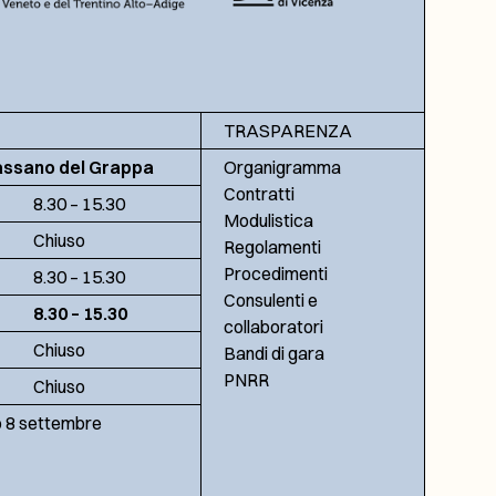
TRASPARENZA
assano del Grappa
Organigramma
Contratti
8.30 – 15.30
Modulistica
Chiuso
Regolamenti
Procedimenti
8.30 – 15.30
Consulenti e
8.30 – 15.30
collaboratori
Chiuso
Bandi di gara
PNRR
Chiuso
no 8 settembre