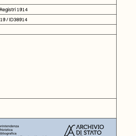
Registri 1914
519 / ID38914