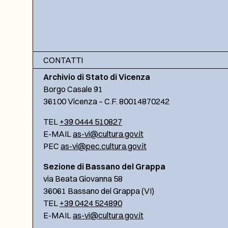
CONTATTI
Archivio di Stato di Vicenza
Borgo Casale 91
36100 Vicenza – C.F. 80014870242
TEL
+39 0444 510827
E-MAIL
as-vi@cultura.gov.it
PEC
as-vi@pec.cultura.gov.it
Sezione di Bassano del Grappa
via Beata Giovanna 58
36061 Bassano del Grappa (VI)
TEL
+39 0424 524890
E-MAIL
as-vi@cultura.gov.it