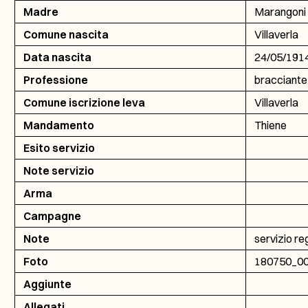
Madre
Marangoni 
Comune nascita
Villaverla
Data nascita
24/05/191
Professione
bracciante
Comune iscrizione leva
Villaverla
Mandamento
Thiene
Esito servizio
Note servizio
Arma
Campagne
Note
servizio re
Foto
180750_0
Aggiunte
Allegati