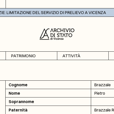
 LIMITAZIONE DEL SERVIZIO DI PRELIEVO A VICENZA
PATRIMONIO
ATTIVITÀ
Archivi
Mostre
Banche dati
Didattica
Cognome
Brazzale
Nome
Pietro
Soprannome
Paternità
Brazzale R