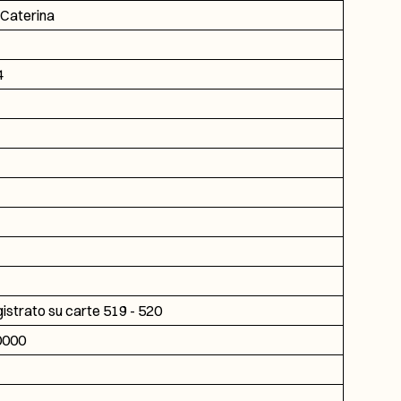
Caterina
4
gistrato su carte 519 - 520
0000