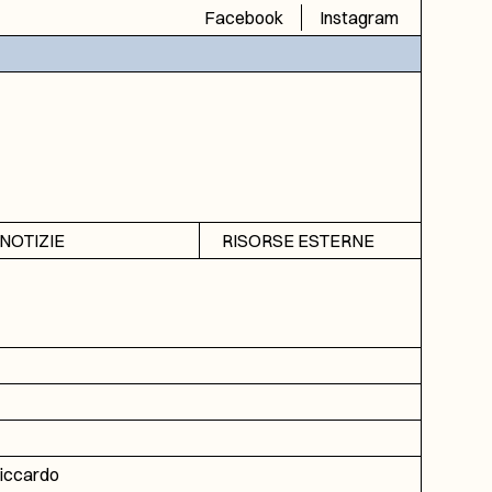
Facebook
Instagram
NOTIZIE
RISORSE ESTERNE
Avvisi
SIAS
Rubrica
SIUSA
DGA
ICAR
iccardo