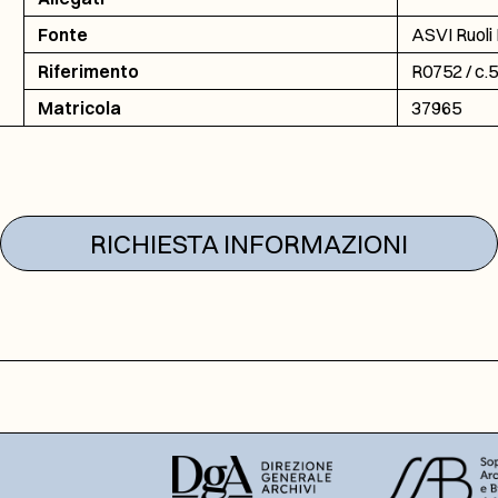
Fonte
ASVI Ruoli 
Riferimento
R0752 / c.
Matricola
37965
RICHIESTA INFORMAZIONI