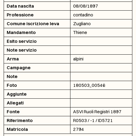
Data nascita
08/08/1897
Professione
contadino
Comune iscrizione leva
Zugliano
Mandamento
Thiene
Esito servizio
Note servizio
Arma
alpini
Campagne
Note
Foto
180503_00546
Aggiunte
Allegati
Fonte
ASVI Ruoli Registri 1897
Riferimento
R0503 / -1 / ID5721
Matricola
2794