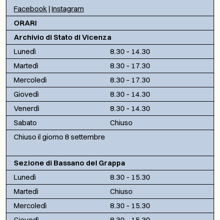
Facebook
|
Instagram
ORARI
Archivio di Stato di Vicenza
Lunedì
8.30 – 14.30
Martedì
8.30 – 17.30
Mercoledì
8.30 – 17.30
Giovedì
8.30 – 14.30
Venerdì
8.30 – 14.30
Sabato
Chiuso
Chiuso il giorno 8 settembre
Sezione di Bassano del Grappa
Lunedì
8.30 – 15.30
Martedì
Chiuso
Mercoledì
8.30 – 15.30
Giovedì
8.30 – 15.30