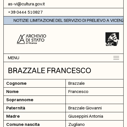
Vai al contenuto
as-vi@cultura.gov.it
+39 0444 510827
NOTIZIE: LIMITAZIONE DEL SERVIZIO DI PRELIEVO A VICENZA
MENU
BRAZZALE FRANCESCO
Cognome
Brazzale
Nome
Francesco
Soprannome
Paternità
Brazzale Giovanni
Madre
Giuseppini Antonia
Comune nascita
Zugliano