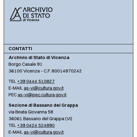
CONTATTI
Archivio di Stato di Vicenza
Borgo Casale 91
36100 Vicenza – C.F. 80014870242
TEL
+39 0444 510827
E-MAIL
as-vi@cultura.gov.it
PEC
as-vi@pec.cultura.gov.it
Sezione di Bassano del Grappa
via Beata Giovanna 58
36061 Bassano del Grappa (VI)
TEL
+39 0424 524890
E-MAIL
as-vi@cultura.gov.it