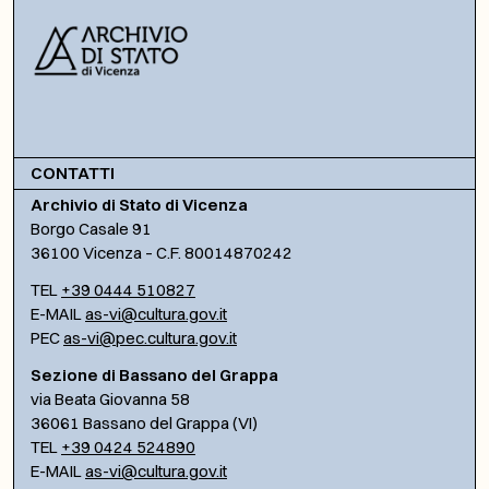
CONTATTI
Archivio di Stato di Vicenza
Borgo Casale 91
36100 Vicenza – C.F. 80014870242
TEL
+39 0444 510827
E-MAIL
as-vi@cultura.gov.it
PEC
as-vi@pec.cultura.gov.it
Sezione di Bassano del Grappa
via Beata Giovanna 58
36061 Bassano del Grappa (VI)
TEL
+39 0424 524890
E-MAIL
as-vi@cultura.gov.it