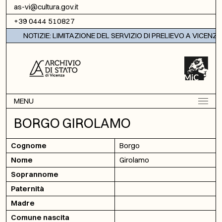
Vai al contenuto
as-vi@cultura.gov.it
+39 0444 510827
NOTIZIE: LIMITAZIONE DEL SERVIZIO DI PRELIEVO A VICENZA
MENU
BORGO GIROLAMO
Cognome
Borgo
Nome
Girolamo
Soprannome
Paternità
Madre
Comune nascita