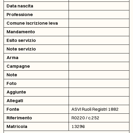
Data nascita
Professione
Comune iscrizione leva
Mandamento
Esito servizio
Note servizio
Arma
Campagne
Note
Foto
Aggiunte
Allegati
Fonte
ASVI Ruoli Registri 1882
Riferimento
R0220 / c.252
Matricola
13296