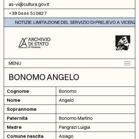
Vai al contenuto
as-vi@cultura.gov.it
+39 0444 510827
NOTIZIE: LIMITAZIONE DEL SERVIZIO DI PRELIEVO A VICENZA
MENU
BONOMO ANGELO
Cognome
Bonomo
Nome
Angelo
Soprannome
Paternità
Bonomo Martino
Madre
Pangrazi Luigia
Comune nascita
Asiago