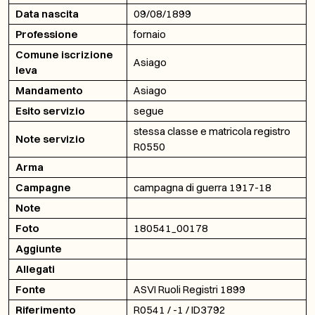
Data nascita
09/08/1899
Professione
fornaio
Comune iscrizione
Asiago
leva
Mandamento
Asiago
Esito servizio
segue
stessa classe e matricola registro
Note servizio
R0550
Arma
Campagne
campagna di guerra 1917-18
Note
Foto
180541_00178
Aggiunte
Allegati
Fonte
ASVI Ruoli Registri 1899
Riferimento
R0541 / -1 / ID3792