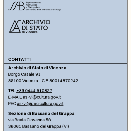
CONTATTI
Archivio di Stato di Vicenza
Borgo Casale 91
36100 Vicenza – C.F. 80014870242
TEL
+39 0444 510827
E-MAIL
as-vi@cultura.gov.it
PEC
as-vi@pec.cultura.gov.it
Sezione di Bassano del Grappa
via Beata Giovanna 58
36061 Bassano del Grappa (VI)