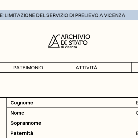
LIMITAZIONE DEL SERVIZIO DI PRELIEVO A VICENZA
PATRIMONIO
ATTIVITÀ
Archivi
Mostre
Banche dati
Didattica
Cognome
Nome
Soprannome
Paternità
B