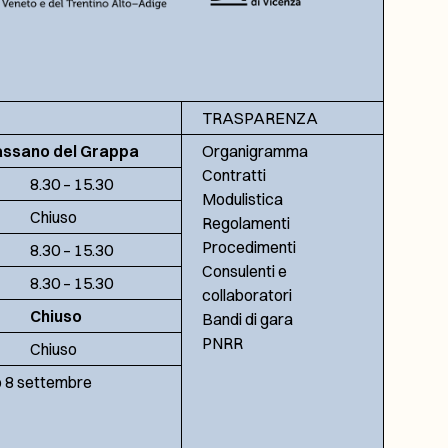
TRASPARENZA
assano del Grappa
Organigramma
Contratti
8.30 – 15.30
Modulistica
Chiuso
Regolamenti
Procedimenti
8.30 – 15.30
Consulenti e
8.30 – 15.30
collaboratori
Chiuso
Bandi di gara
PNRR
Chiuso
no 8 settembre