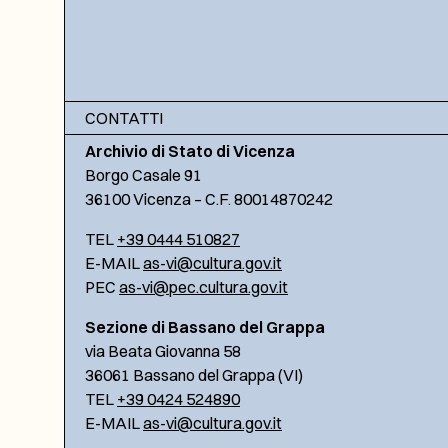
CONTATTI
Archivio di Stato di Vicenza
Borgo Casale 91
36100 Vicenza – C.F. 80014870242
TEL
+39 0444 510827
E-MAIL
as-vi@cultura.gov.it
PEC
as-vi@pec.cultura.gov.it
Sezione di Bassano del Grappa
via Beata Giovanna 58
36061 Bassano del Grappa (VI)
TEL
+39 0424 524890
E-MAIL
as-vi@cultura.gov.it