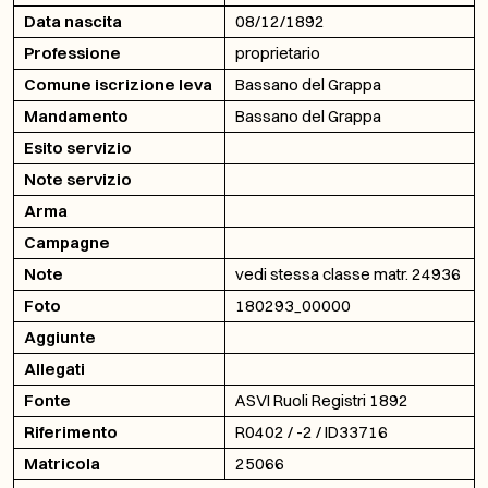
Data nascita
08/12/1892
Professione
proprietario
Comune iscrizione leva
Bassano del Grappa
Mandamento
Bassano del Grappa
Esito servizio
Note servizio
Arma
Campagne
Note
vedi stessa classe matr. 24936
Foto
180293_00000
Aggiunte
Allegati
Fonte
ASVI Ruoli Registri 1892
Riferimento
R0402 / -2 / ID33716
Matricola
25066