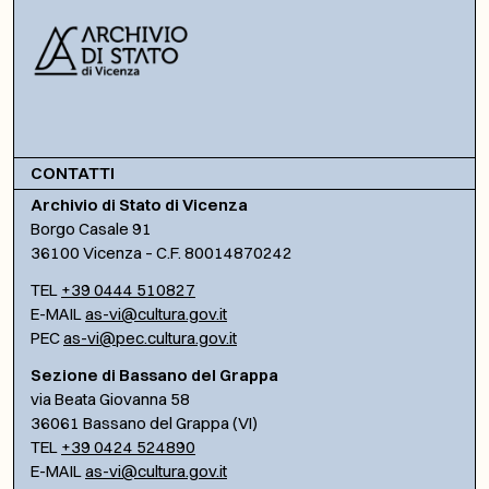
CONTATTI
Archivio di Stato di Vicenza
Borgo Casale 91
36100 Vicenza – C.F. 80014870242
TEL
+39 0444 510827
E-MAIL
as-vi@cultura.gov.it
PEC
as-vi@pec.cultura.gov.it
Sezione di Bassano del Grappa
via Beata Giovanna 58
36061 Bassano del Grappa (VI)
TEL
+39 0424 524890
E-MAIL
as-vi@cultura.gov.it