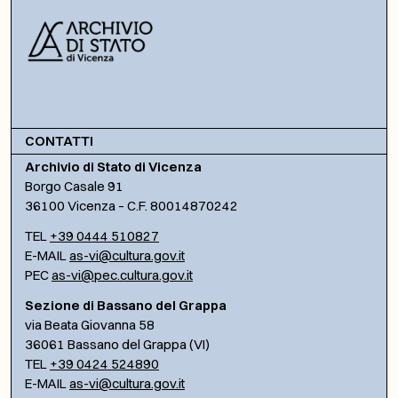
CONTATTI
Archivio di Stato di Vicenza
Borgo Casale 91
36100 Vicenza – C.F. 80014870242
TEL
+39 0444 510827
E-MAIL
as-vi@cultura.gov.it
PEC
as-vi@pec.cultura.gov.it
Sezione di Bassano del Grappa
via Beata Giovanna 58
36061 Bassano del Grappa (VI)
TEL
+39 0424 524890
E-MAIL
as-vi@cultura.gov.it