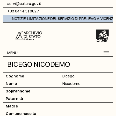
Vai al contenuto
as-vi@cultura.gov.it
+39 0444 510827
NOTIZIE: LIMITAZIONE DEL SERVIZIO DI PRELIEVO A VICENZA
MENU
BICEGO NICODEMO
Cognome
Bicego
Nome
Nicodemo
Soprannome
Paternità
Madre
Comune nascita