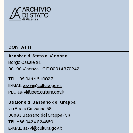
CONTATTI
Archivio di Stato di Vicenza
Borgo Casale 91
36100 Vicenza – C.F. 80014870242
TEL
+39 0444 510827
E-MAIL
as-vi@cultura.gov.it
PEC
as-vi@pec.cultura.gov.it
Sezione di Bassano del Grappa
via Beata Giovanna 58
36061 Bassano del Grappa (VI)
TEL
+39 0424 524890
E-MAIL
as-vi@cultura.gov.it