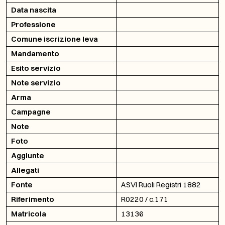
Data nascita
Professione
Comune iscrizione leva
Mandamento
Esito servizio
Note servizio
Arma
Campagne
Note
Foto
Aggiunte
Allegati
Fonte
ASVI Ruoli Registri 1882
Riferimento
R0220 / c.171
Matricola
13136