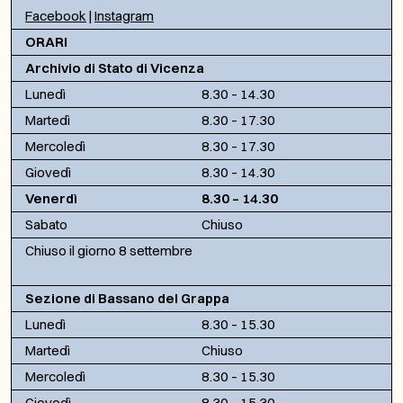
Facebook
|
Instagram
ORARI
Archivio di Stato di Vicenza
Lunedì
8.30 – 14.30
Martedì
8.30 – 17.30
Mercoledì
8.30 – 17.30
Giovedì
8.30 – 14.30
Venerdì
8.30 – 14.30
Sabato
Chiuso
Chiuso il giorno 8 settembre
Sezione di Bassano del Grappa
Lunedì
8.30 – 15.30
Martedì
Chiuso
Mercoledì
8.30 – 15.30
Giovedì
8.30 – 15.30