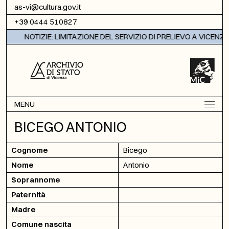
Vai al contenuto
as-vi@cultura.gov.it
+39 0444 510827
NOTIZIE: LIMITAZIONE DEL SERVIZIO DI PRELIEVO A VICENZA
MENU
BICEGO ANTONIO
Cognome
Bicego
Nome
Antonio
Soprannome
Paternità
Madre
Comune nascita