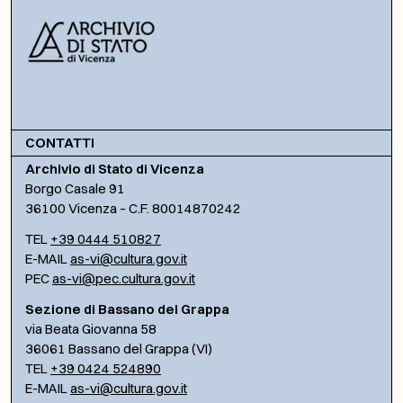
CONTATTI
Archivio di Stato di Vicenza
Borgo Casale 91
36100 Vicenza – C.F. 80014870242
TEL
+39 0444 510827
E-MAIL
as-vi@cultura.gov.it
PEC
as-vi@pec.cultura.gov.it
Sezione di Bassano del Grappa
via Beata Giovanna 58
36061 Bassano del Grappa (VI)
TEL
+39 0424 524890
E-MAIL
as-vi@cultura.gov.it