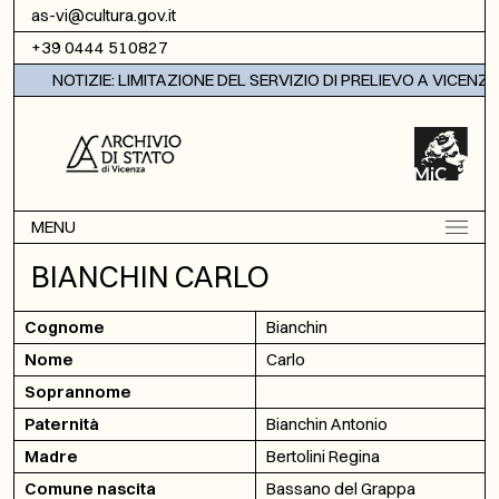
Vai al contenuto
as-vi@cultura.gov.it
+39 0444 510827
NOTIZIE: LIMITAZIONE DEL SERVIZIO DI PRELIEVO A VICENZA
MENU
BIANCHIN CARLO
Cognome
Bianchin
Nome
Carlo
Soprannome
Paternità
Bianchin Antonio
Madre
Bertolini Regina
Comune nascita
Bassano del Grappa