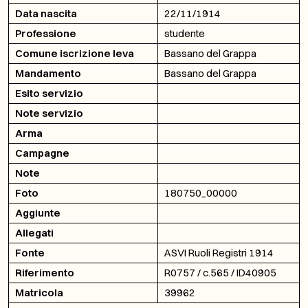
Data nascita
22/11/1914
Professione
studente
Comune iscrizione leva
Bassano del Grappa
Mandamento
Bassano del Grappa
Esito servizio
Note servizio
Arma
Campagne
Note
Foto
180750_00000
Aggiunte
Allegati
Fonte
ASVI Ruoli Registri 1914
Riferimento
R0757 / c.565 / ID40905
Matricola
39962