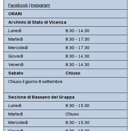
Facebook
|
Instagram
ORARI
Archivio di Stato di Vicenza
Lunedì
8.30 – 14.30
Martedì
8.30 – 17.30
Mercoledì
8.30 – 17.30
Giovedì
8.30 – 14.30
Venerdì
8.30 – 14.30
Sabato
Chiuso
Chiuso il giorno 8 settembre
Sezione di Bassano del Grappa
Lunedì
8.30 – 15.30
Martedì
Chiuso
Mercoledì
8.30 – 15.30
Giovedì
8.30 – 15.30