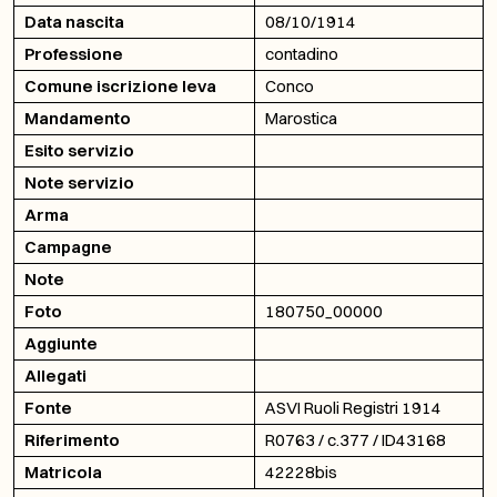
Data nascita
08/10/1914
Professione
contadino
Comune iscrizione leva
Conco
Mandamento
Marostica
Esito servizio
Note servizio
Arma
Campagne
Note
Foto
180750_00000
Aggiunte
Allegati
Fonte
ASVI Ruoli Registri 1914
Riferimento
R0763 / c.377 / ID43168
Matricola
42228bis