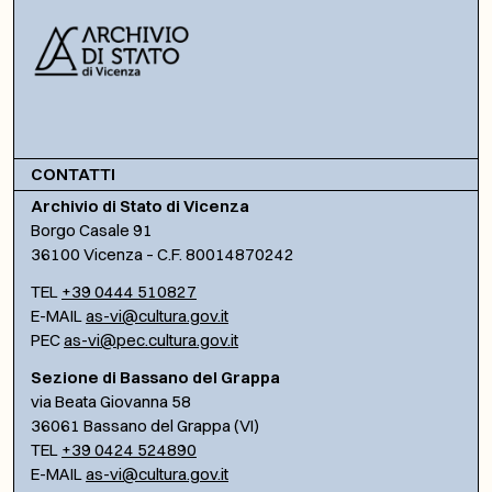
CONTATTI
Archivio di Stato di Vicenza
Borgo Casale 91
36100 Vicenza – C.F. 80014870242
TEL
+39 0444 510827
E-MAIL
as-vi@cultura.gov.it
PEC
as-vi@pec.cultura.gov.it
Sezione di Bassano del Grappa
via Beata Giovanna 58
36061 Bassano del Grappa (VI)
TEL
+39 0424 524890
E-MAIL
as-vi@cultura.gov.it