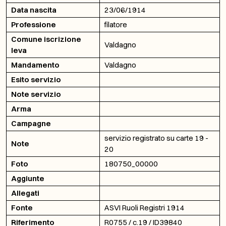
Data nascita
23/06/1914
Professione
filatore
Comune iscrizione
Valdagno
leva
Mandamento
Valdagno
Esito servizio
Note servizio
Arma
Campagne
servizio registrato su carte 19 -
Note
20
Foto
180750_00000
Aggiunte
Allegati
Fonte
ASVI Ruoli Registri 1914
Riferimento
R0755 / c.19 / ID39840