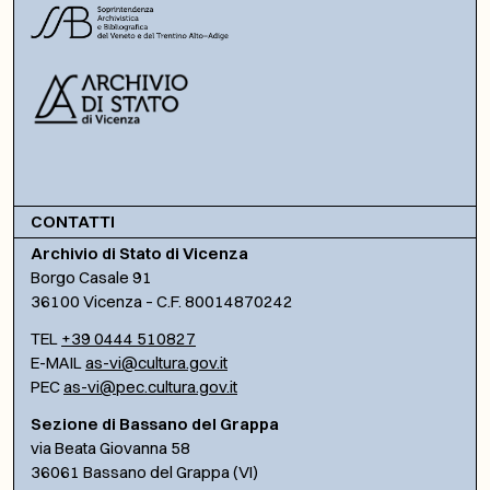
CONTATTI
Archivio di Stato di Vicenza
Borgo Casale 91
36100 Vicenza – C.F. 80014870242
TEL
+39 0444 510827
E-MAIL
as-vi@cultura.gov.it
PEC
as-vi@pec.cultura.gov.it
Sezione di Bassano del Grappa
via Beata Giovanna 58
36061 Bassano del Grappa (VI)