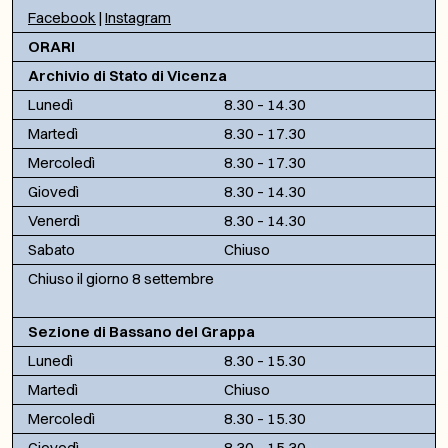
Facebook
|
Instagram
ORARI
Archivio di Stato di Vicenza
Lunedì
8.30 – 14.30
Martedì
8.30 – 17.30
Mercoledì
8.30 – 17.30
Giovedì
8.30 – 14.30
Venerdì
8.30 – 14.30
Sabato
Chiuso
Chiuso il giorno 8 settembre
Sezione di Bassano del Grappa
Lunedì
8.30 – 15.30
Martedì
Chiuso
Mercoledì
8.30 – 15.30
Giovedì
8.30 – 15.30