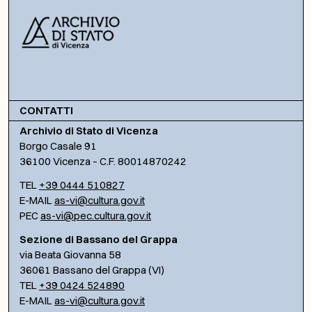
CONTATTI
Archivio di Stato di Vicenza
Borgo Casale 91
36100 Vicenza – C.F. 80014870242
TEL
+39 0444 510827
E-MAIL
as-vi@cultura.gov.it
PEC
as-vi@pec.cultura.gov.it
Sezione di Bassano del Grappa
via Beata Giovanna 58
36061 Bassano del Grappa (VI)
TEL
+39 0424 524890
E-MAIL
as-vi@cultura.gov.it