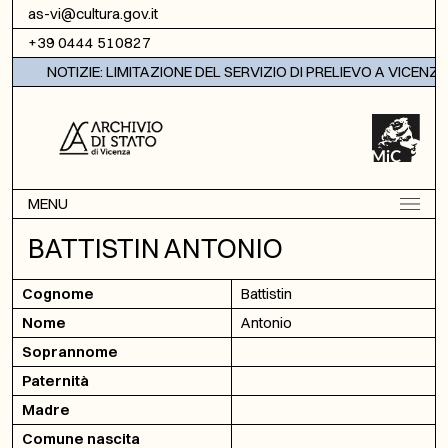
Vai al contenuto
as-vi@cultura.gov.it
+39 0444 510827
NOTIZIE: LIMITAZIONE DEL SERVIZIO DI PRELIEVO A VICENZA
MENU
BATTISTIN ANTONIO
Cognome
Battistin
Nome
Antonio
Soprannome
Paternità
Madre
Comune nascita