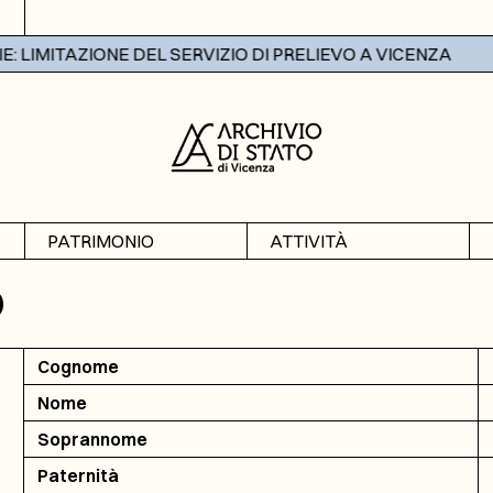
LIMITAZIONE DEL SERVIZIO DI PRELIEVO A VICENZA
PATRIMONIO
ATTIVITÀ
Archivi
Mostre
O
Banche dati
Didattica
Cognome
Nome
Soprannome
Paternità