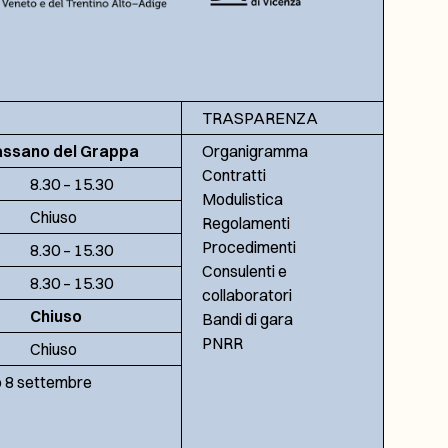
TRASPARENZA
assano del Grappa
Organigramma
Contratti
8.30 – 15.30
Modulistica
Chiuso
Regolamenti
Procedimenti
8.30 – 15.30
Consulenti e
8.30 – 15.30
collaboratori
Chiuso
Bandi di gara
PNRR
Chiuso
no 8 settembre