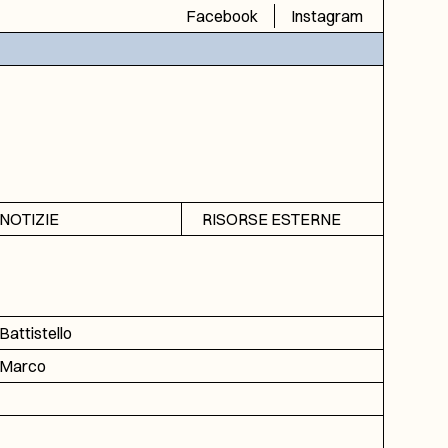
Facebook
Instagram
NOTIZIE
RISORSE ESTERNE
Avvisi
SIAS
Rubrica
SIUSA
DGA
Battistello
ICAR
Marco