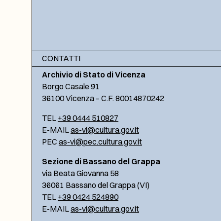
CONTATTI
Archivio di Stato di Vicenza
Borgo Casale 91
36100 Vicenza – C.F. 80014870242
TEL
+39 0444 510827
E-MAIL
as-vi@cultura.gov.it
PEC
as-vi@pec.cultura.gov.it
Sezione di Bassano del Grappa
via Beata Giovanna 58
36061 Bassano del Grappa (VI)
TEL
+39 0424 524890
E-MAIL
as-vi@cultura.gov.it