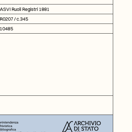
ASVI Ruoli Registri 1881
R0207 / c.345
10485