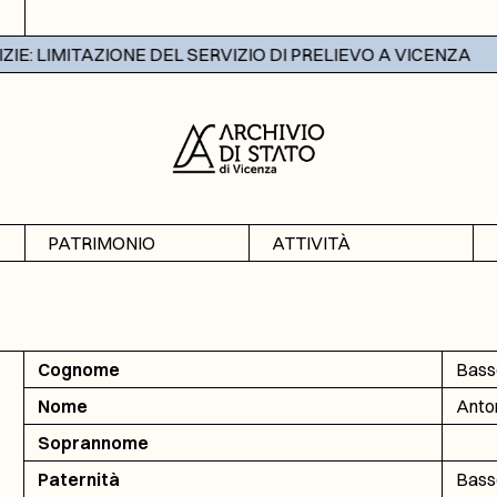
: LIMITAZIONE DEL SERVIZIO DI PRELIEVO A VICENZA
PATRIMONIO
ATTIVITÀ
Archivi
Mostre
Banche dati
Didattica
Cognome
Bass
Nome
Anto
Soprannome
Paternità
Basso