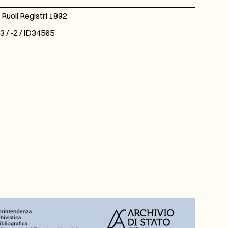
Ruoli Registri 1892
 / -2 / ID34565