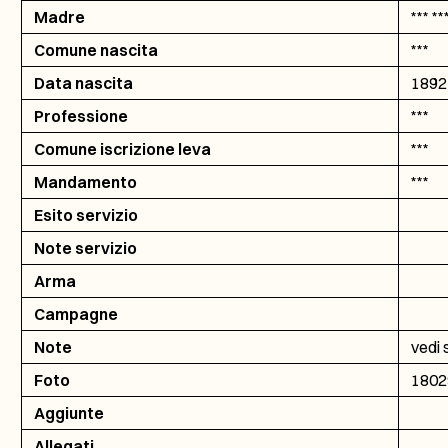
Madre
*** **
Comune nascita
***
Data nascita
1892-
Professione
***
Comune iscrizione leva
***
Mandamento
***
Esito servizio
Note servizio
Arma
Campagne
Note
vedi 
Foto
1802
Aggiunte
Allegati