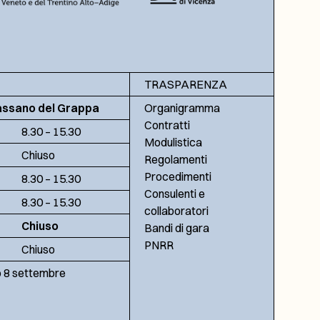
TRASPARENZA
assano del Grappa
Organigramma
Contratti
8.30 – 15.30
Modulistica
Chiuso
Regolamenti
Procedimenti
8.30 – 15.30
Consulenti e
8.30 – 15.30
collaboratori
Chiuso
Bandi di gara
PNRR
Chiuso
no 8 settembre