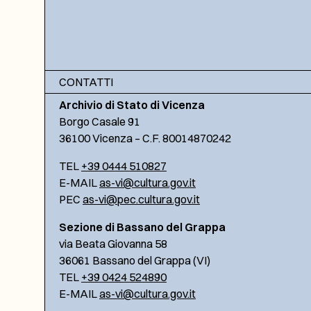
CONTATTI
Archivio di Stato di Vicenza
Borgo Casale 91
36100 Vicenza – C.F. 80014870242
TEL
+39 0444 510827
E-MAIL
as-vi@cultura.gov.it
PEC
as-vi@pec.cultura.gov.it
Sezione di Bassano del Grappa
via Beata Giovanna 58
36061 Bassano del Grappa (VI)
TEL
+39 0424 524890
E-MAIL
as-vi@cultura.gov.it