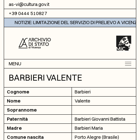
Vai al contenuto
as-vi@cultura.gov.it
+39 0444 510827
NOTIZIE: LIMITAZIONE DEL SERVIZIO DI PRELIEVO A VICENZA
MENU
BARBIERI VALENTE
Cognome
Barbieri
Nome
Valente
Soprannome
Paternità
Barbieri Giovanni Battista
Madre
Barbieri Maria
Comune nascita
Porto Alegre (Brasile)