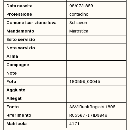
Data nascita
08/07/1899
Professione
contadino
Comune iscrizione leva
Schiavon
Mandamento
Marostica
Esito servizio
Note servizio
Arma
Campagne
Note
Foto
180556_00045
Aggiunte
Allegati
Fonte
ASVI Ruoli Registri 1899
Riferimento
R0556 / -1 / ID9648
Matricola
4171