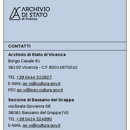
CONTATTI
Archivio di Stato di Vicenza
Borgo Casale 91
36100 Vicenza – C.F. 80014870242
TEL
+39 0444 510827
E-MAIL
as-vi@cultura.gov.it
PEC
as-vi@pec.cultura.gov.it
Sezione di Bassano del Grappa
via Beata Giovanna 58
36061 Bassano del Grappa (VI)
TEL
+39 0424 524890
E-MAIL
as-vi@cultura.gov.it