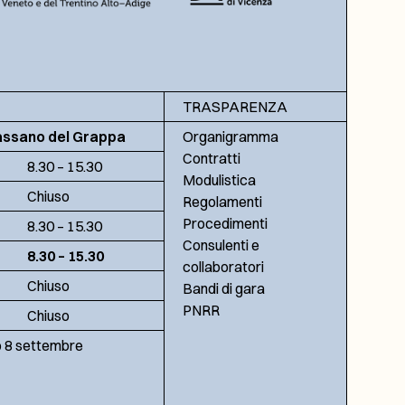
TRASPARENZA
assano del Grappa
Organigramma
Contratti
8.30 – 15.30
Modulistica
Chiuso
Regolamenti
Procedimenti
8.30 – 15.30
Consulenti e
8.30 – 15.30
collaboratori
Chiuso
Bandi di gara
PNRR
Chiuso
no 8 settembre