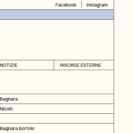
Facebook
Instagram
NOTIZIE
RISORSE ESTERNE
Avvisi
SIAS
Rubrica
SIUSA
DGA
Bagnara
ICAR
Nicolò
Bagnara Bortolo