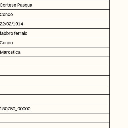
Cortese Pasqua
Conco
22/02/1914
fabbro ferraio
Conco
Marostica
180750_00000