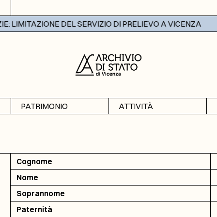
 LIMITAZIONE DEL SERVIZIO DI PRELIEVO A VICENZA
PATRIMONIO
ATTIVITÀ
Archivi
Mostre
Banche dati
Didattica
Cognome
Nome
Soprannome
Paternità