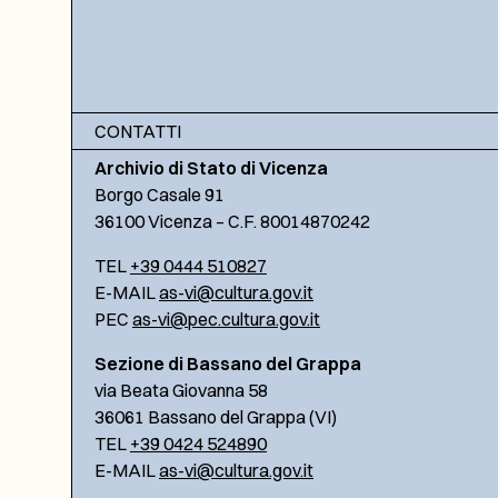
CONTATTI
Archivio di Stato di Vicenza
Borgo Casale 91
36100 Vicenza – C.F. 80014870242
TEL
+39 0444 510827
E-MAIL
as-vi@cultura.gov.it
PEC
as-vi@pec.cultura.gov.it
Sezione di Bassano del Grappa
via Beata Giovanna 58
36061 Bassano del Grappa (VI)
TEL
+39 0424 524890
E-MAIL
as-vi@cultura.gov.it