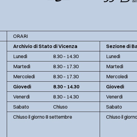
ORARI
Archivio di Stato di Vicenza
Sezione di B
Lunedì
8.30 – 14.30
Lunedì
Martedì
8.30 – 17.30
Martedì
Mercoledì
8.30 – 17.30
Mercoledì
Giovedì
8.30 – 14.30
Giovedì
Venerdì
8.30 – 14.30
Venerdì
Sabato
Chiuso
Sabato
Chiuso il giorno 8 settembre
Chiuso il gior