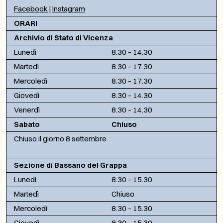
Facebook
|
Instagram
ORARI
Archivio di Stato di Vicenza
Lunedì
8.30 – 14.30
Martedì
8.30 – 17.30
Mercoledì
8.30 – 17.30
Giovedì
8.30 – 14.30
Venerdì
8.30 – 14.30
Sabato
Chiuso
Chiuso il giorno 8 settembre
Sezione di Bassano del Grappa
Lunedì
8.30 – 15.30
Martedì
Chiuso
Mercoledì
8.30 – 15.30
Giovedì
8.30 – 15.30