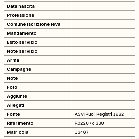
Data nascita
Professione
Comune iscrizione leva
Mandamento
Esito servizio
Note servizio
Arma
Campagne
Note
Foto
Aggiunte
Allegati
Fonte
ASVI Ruoli Registri 1882
Riferimento
R0220 / c.338
Matricola
13467