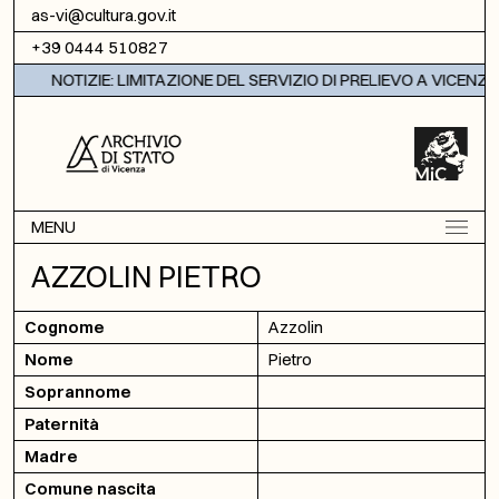
Vai al contenuto
as-vi@cultura.gov.it
+39 0444 510827
NOTIZIE: LIMITAZIONE DEL SERVIZIO DI PRELIEVO A VICENZA
MENU
AZZOLIN PIETRO
Cognome
Azzolin
Nome
Pietro
Soprannome
Paternità
Madre
Comune nascita