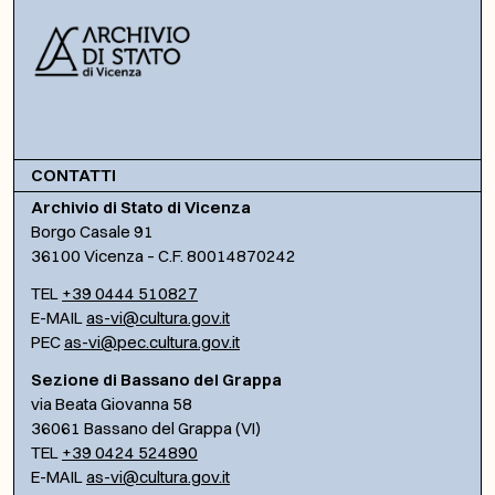
CONTATTI
Archivio di Stato di Vicenza
Borgo Casale 91
36100 Vicenza – C.F. 80014870242
TEL
+39 0444 510827
E-MAIL
as-vi@cultura.gov.it
PEC
as-vi@pec.cultura.gov.it
Sezione di Bassano del Grappa
via Beata Giovanna 58
36061 Bassano del Grappa (VI)
TEL
+39 0424 524890
E-MAIL
as-vi@cultura.gov.it