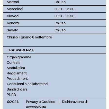
Martedì
Chiuso
Mercoledì
8.30 – 15.30
Giovedì
8.30 – 15.30
Venerdì
Chiuso
Sabato
Chiuso
Chiuso il giorno 8 settembre
TRASPARENZA
Organigramma
Contratti
Modulistica
Regolamenti
Procedimenti
Consulenti e collaboratori
Bandi di gara
PNRR
©2026
Privacy e Cookies
Dichiarazione di
accessibilità