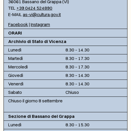
36061 Bassano del Grappa (VI)
TEL
+39 0424 524890
E-MAIL
as-vi@cultura.gov.it
Facebook
|
Instagram
ORARI
Archivio di Stato di Vicenza
Lunedì
8.30 – 14.30
Martedì
8.30 – 17.30
Mercoledì
8.30 – 17.30
Giovedì
8.30 – 14.30
Venerdì
8.30 – 14.30
Sabato
Chiuso
Chiuso il giorno 8 settembre
Sezione di Bassano del Grappa
Lunedì
8.30 – 15.30