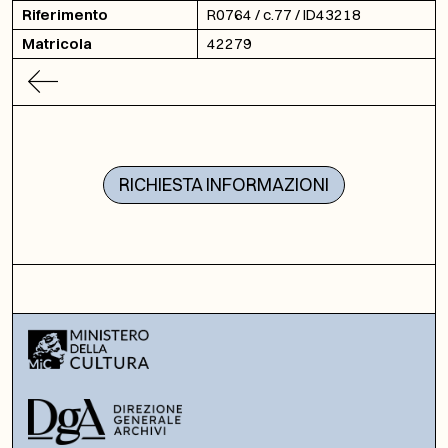
Riferimento
R0764 / c.77 / ID43218
Matricola
42279
RICHIESTA INFORMAZIONI