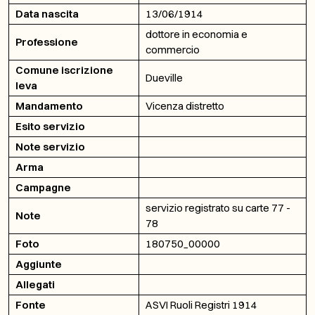
Data nascita
13/06/1914
dottore in economia e
Professione
commercio
Comune iscrizione
Dueville
leva
Mandamento
Vicenza distretto
Esito servizio
Note servizio
Arma
Campagne
servizio registrato su carte 77 -
Note
78
Foto
180750_00000
Aggiunte
Allegati
Fonte
ASVI Ruoli Registri 1914