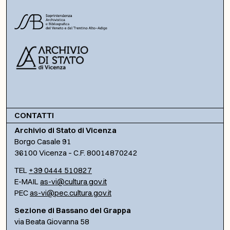
CONTATTI
Archivio di Stato di Vicenza
Borgo Casale 91
36100 Vicenza – C.F. 80014870242
TEL
+39 0444 510827
E-MAIL
as-vi@cultura.gov.it
PEC
as-vi@pec.cultura.gov.it
Sezione di Bassano del Grappa
via Beata Giovanna 58