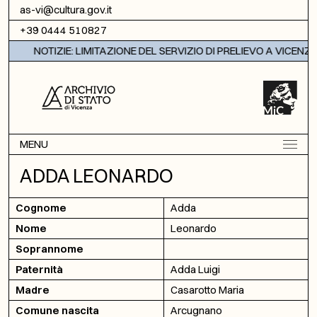
Vai al contenuto
as-vi@cultura.gov.it
+39 0444 510827
NOTIZIE: LIMITAZIONE DEL SERVIZIO DI PRELIEVO A VICENZA
MENU
ADDA LEONARDO
Cognome
Adda
Nome
Leonardo
Soprannome
Paternità
Adda Luigi
Madre
Casarotto Maria
Comune nascita
Arcugnano