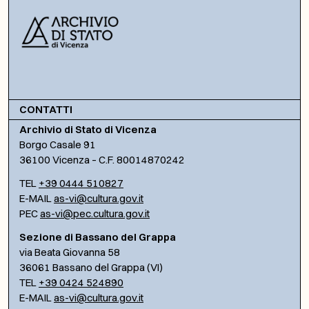
CONTATTI
Archivio di Stato di Vicenza
Borgo Casale 91
36100 Vicenza – C.F. 80014870242
TEL
+39 0444 510827
E-MAIL
as-vi@cultura.gov.it
PEC
as-vi@pec.cultura.gov.it
Sezione di Bassano del Grappa
via Beata Giovanna 58
36061 Bassano del Grappa (VI)
TEL
+39 0424 524890
E-MAIL
as-vi@cultura.gov.it