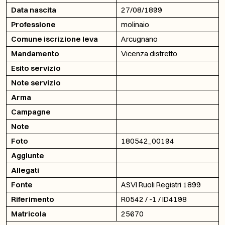
Data nascita
27/08/1899
Professione
molinaio
Comune iscrizione leva
Arcugnano
Mandamento
Vicenza distretto
Esito servizio
Note servizio
Arma
Campagne
Note
Foto
180542_00194
Aggiunte
Allegati
Fonte
ASVI Ruoli Registri 1899
Riferimento
R0542 / -1 / ID4198
Matricola
25670