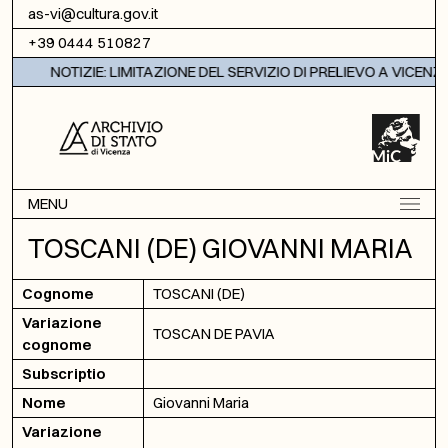
Vai al contenuto
as-vi@cultura.gov.it
+39 0444 510827
NOTIZIE: LIMITAZIONE DEL SERVIZIO DI PRELIEVO A VICENZA
MENU
TOSCANI (DE) GIOVANNI MARIA
Cognome
TOSCANI (DE)
Variazione
TOSCAN DE PAVIA
cognome
Subscriptio
Nome
Giovanni Maria
Variazione