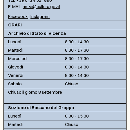
TEL
+39 0424 524890
E-MAIL
as-vi@cultura.gov.it
Facebook
|
Instagram
ORARI
Archivio di Stato di Vicenza
Lunedì
8.30 – 14.30
Martedì
8.30 – 17.30
Mercoledì
8.30 – 17.30
Giovedì
8.30 – 14.30
Venerdì
8.30 – 14.30
Sabato
Chiuso
Chiuso il giorno 8 settembre
Sezione di Bassano del Grappa
Lunedì
8.30 – 15.30
Martedì
Chiuso