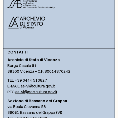
CONTATTI
Archivio di Stato di Vicenza
Borgo Casale 91
36100 Vicenza – C.F. 80014870242
TEL
+39 0444 510827
E-MAIL
as-vi@cultura.gov.it
PEC
as-vi@pec.cultura.gov.it
Sezione di Bassano del Grappa
via Beata Giovanna 58
36061 Bassano del Grappa (VI)