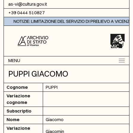
Vai al contenuto
as-vi@cultura.gov.it
+39 0444 510827
NOTIZIE: LIMITAZIONE DEL SERVIZIO DI PRELIEVO A VICENZA
MENU
PUPPI GIACOMO
Cognome
PUPPI
Variazione
cognome
Subscriptio
Nome
Giacomo
Variazione
Giacomin