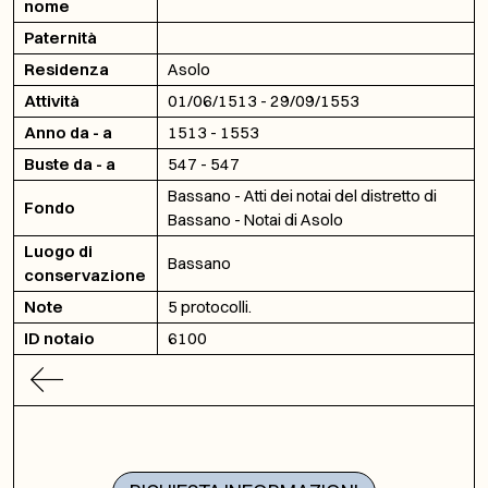
nome
Paternità
Residenza
Asolo
Attività
01/06/1513 - 29/09/1553
Anno da - a
1513 - 1553
Buste da - a
547 - 547
Bassano - Atti dei notai del distretto di
Fondo
Bassano - Notai di Asolo
Luogo di
Bassano
conservazione
Note
5 protocolli.
ID notaio
6100