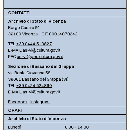
CONTATTI
Archivio di Stato di Vicenza
Borgo Casale 91
36100 Vicenza – C.F. 80014870242
TEL
+39 0444 510827
E-MAIL
as-vi@cultura.gov.it
PEC
as-vi@pec.cultura.gov.it
Sezione di Bassano del Grappa
via Beata Giovanna 58
36061 Bassano del Grappa (VI)
TEL
+39 0424 524890
E-MAIL
as-vi@cultura.gov.it
Facebook
|
Instagram
ORARI
Archivio di Stato di Vicenza
Lunedì
8.30 – 14.30