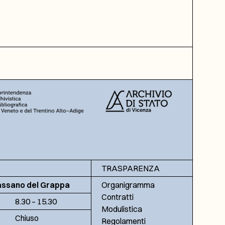
TRASPARENZA
assano del Grappa
Organigramma
Contratti
8.30 – 15.30
Modulistica
Chiuso
Regolamenti