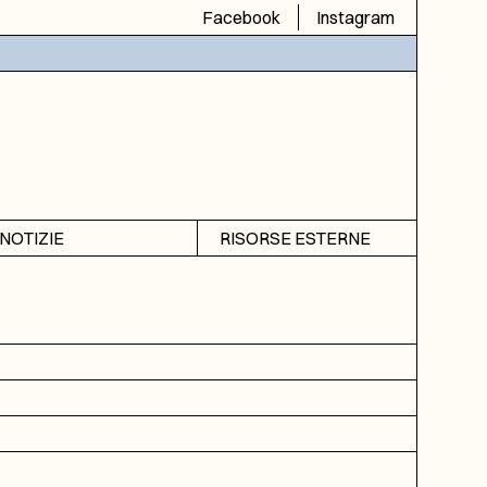
Facebook
Instagram
NOTIZIE
RISORSE ESTERNE
Avvisi
SIAS
Rubrica
SIUSA
DGA
ICAR