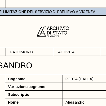
LIMITAZIONE DEL SERVIZIO DI PRELIEVO A VICENZA
PATRIMONIO
ATTIVITÀ
Archivi
Mostre
SSANDRO
Banche dati
Didattica
Cognome
PORTA (DALLA)
Variazione cognome
Subscriptio
Nome
Alessandro