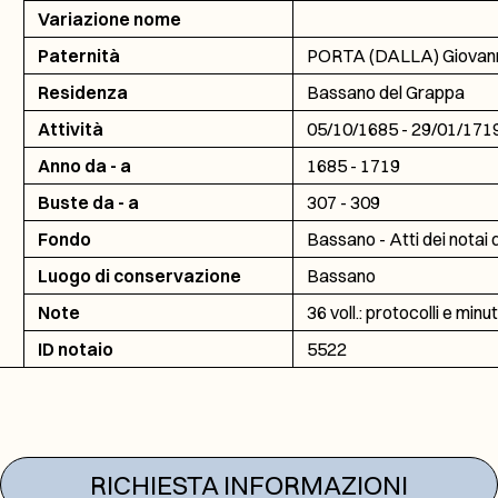
Variazione nome
Paternità
PORTA (DALLA) Giovann
Residenza
Bassano del Grappa
Attività
05/10/1685 - 29/01/171
Anno da - a
1685 - 1719
Buste da - a
307 - 309
Fondo
Bassano - Atti dei notai 
Luogo di conservazione
Bassano
Note
36 voll.: protocolli e minut
ID notaio
5522
RICHIESTA INFORMAZIONI