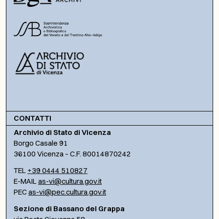
CONTATTI
Archivio di Stato di Vicenza
Borgo Casale 91
36100 Vicenza – C.F. 80014870242
TEL
+39 0444 510827
E-MAIL
as-vi@cultura.gov.it
PEC
as-vi@pec.cultura.gov.it
Sezione di Bassano del Grappa