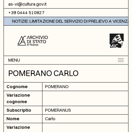
Vai al contenuto
as-vi@cultura.gov.it
+39 0444 510827
NOTIZIE: LIMITAZIONE DEL SERVIZIO DI PRELIEVO A VICENZA
MENU
POMERANO CARLO
Cognome
POMERANO
Variazione
cognome
Subscriptio
POMERANUS
Nome
Carlo
Variazione