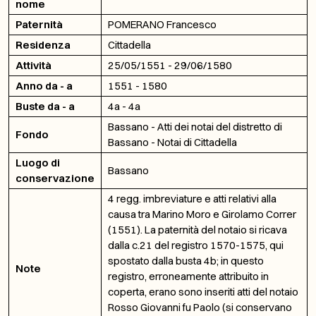
nome
Paternità
POMERANO Francesco
Residenza
Cittadella
Attività
25/05/1551 - 29/06/1580
Anno da - a
1551 - 1580
Buste da - a
4a - 4a
Bassano - Atti dei notai del distretto di
Fondo
Bassano - Notai di Cittadella
Luogo di
Bassano
conservazione
4 regg. imbreviature e atti relativi alla
causa tra Marino Moro e Girolamo Correr
(1551). La paternità del notaio si ricava
dalla c.21 del registro 1570-1575, qui
spostato dalla busta 4b; in questo
Note
registro, erroneamente attribuito in
coperta, erano sono inseriti atti del notaio
Rosso Giovanni fu Paolo (si conservano