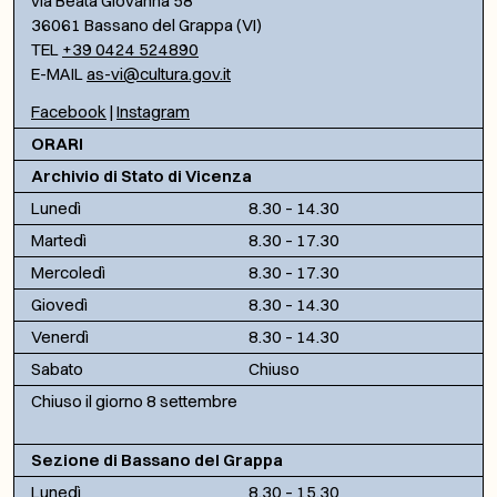
via Beata Giovanna 58
36061 Bassano del Grappa (VI)
TEL
+39 0424 524890
E-MAIL
as-vi@cultura.gov.it
Facebook
|
Instagram
ORARI
Archivio di Stato di Vicenza
Lunedì
8.30 – 14.30
Martedì
8.30 – 17.30
Mercoledì
8.30 – 17.30
Giovedì
8.30 – 14.30
Venerdì
8.30 – 14.30
Sabato
Chiuso
Chiuso il giorno 8 settembre
Sezione di Bassano del Grappa
Lunedì
8.30 – 15.30