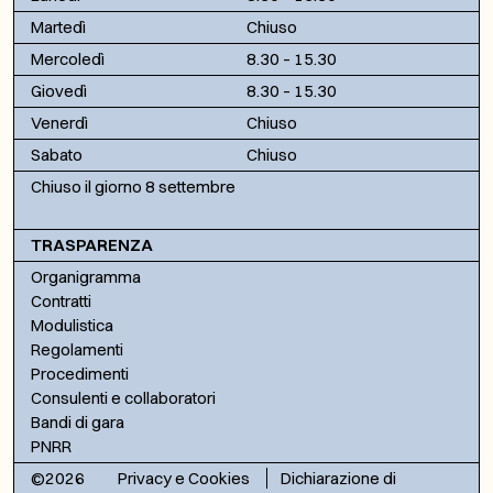
Martedì
Chiuso
Mercoledì
8.30 – 15.30
Giovedì
8.30 – 15.30
Venerdì
Chiuso
Sabato
Chiuso
Chiuso il giorno 8 settembre
TRASPARENZA
Organigramma
Contratti
Modulistica
Regolamenti
Procedimenti
Consulenti e collaboratori
Bandi di gara
PNRR
©2026
Privacy e Cookies
Dichiarazione di