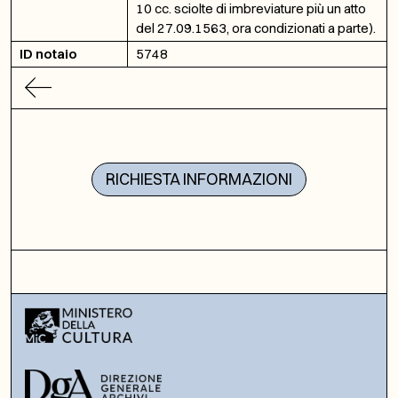
10 cc. sciolte di imbreviature più un atto
del 27.09.1563, ora condizionati a parte).
ID notaio
5748
RICHIESTA INFORMAZIONI