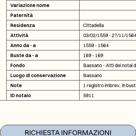
Variazione nome
Paternità
Residenza
Cittadella
Attività
03/02/1559 - 27/11/156
Anno da - a
1559 - 1564
Buste da - a
169 - 169
Fondo
Bassano - Atti dei notai d
Luogo di conservazione
Bassano
Note
1 registro imbrev.. In bust
ID notaio
5911
RICHIESTA INFORMAZIONI