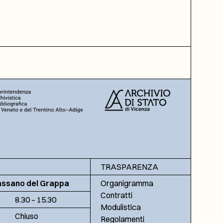
TRASPARENZA
assano del Grappa
Organigramma
Contratti
8.30 – 15.30
Modulistica
Chiuso
Regolamenti