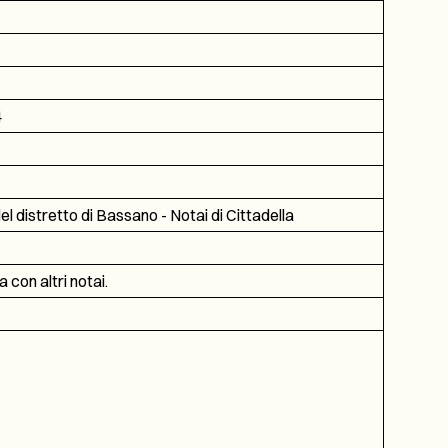
4
el distretto di Bassano - Notai di Cittadella
a con altri notai.