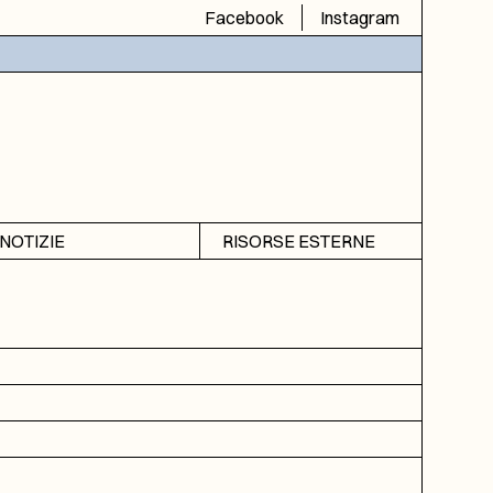
Facebook
Instagram
NOTIZIE
RISORSE ESTERNE
Avvisi
SIAS
Rubrica
SIUSA
DGA
ICAR