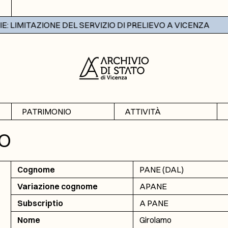
 LIMITAZIONE DEL SERVIZIO DI PRELIEVO A VICENZA
PATRIMONIO
ATTIVITÀ
Archivi
Mostre
MO
Banche dati
Didattica
Cognome
PANE (DAL)
Variazione cognome
APANE
Subscriptio
A PANE
Nome
Girolamo