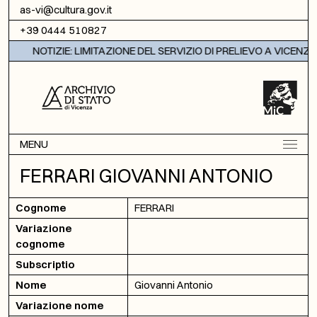
Vai al contenuto
as-vi@cultura.gov.it
+39 0444 510827
NOTIZIE: LIMITAZIONE DEL SERVIZIO DI PRELIEVO A VICENZA
MENU
FERRARI GIOVANNI ANTONIO
Cognome
FERRARI
Variazione
cognome
Subscriptio
Nome
Giovanni Antonio
Variazione nome