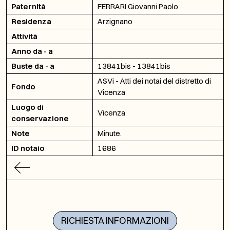
Paternità
FERRARI Giovanni Paolo
Residenza
Arzignano
Attività
Anno da - a
Buste da - a
13841bis - 13841bis
ASVi - Atti dei notai del distretto di
Fondo
Vicenza
Luogo di
Vicenza
conservazione
Note
Minute.
ID notaio
1686
RICHIESTA INFORMAZIONI