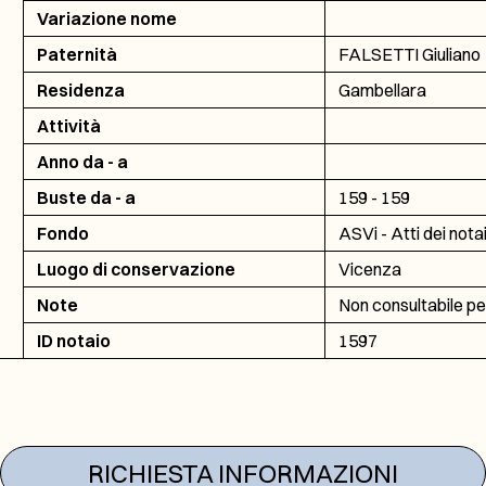
Variazione nome
Paternità
FALSETTI Giuliano
Residenza
Gambellara
Attività
Anno da - a
Buste da - a
159 - 159
Fondo
ASVi - Atti dei nota
Luogo di conservazione
Vicenza
Note
Non consultabile pe
ID notaio
1597
RICHIESTA INFORMAZIONI