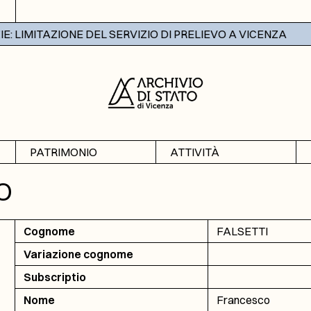
 LIMITAZIONE DEL SERVIZIO DI PRELIEVO A VICENZA
PATRIMONIO
ATTIVITÀ
Archivi
Mostre
O
Banche dati
Didattica
Cognome
FALSETTI
Variazione cognome
Subscriptio
Nome
Francesco