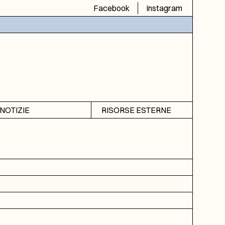
Facebook
Instagram
NOTIZIE
RISORSE ESTERNE
Avvisi
SIAS
Rubrica
SIUSA
DGA
ICAR