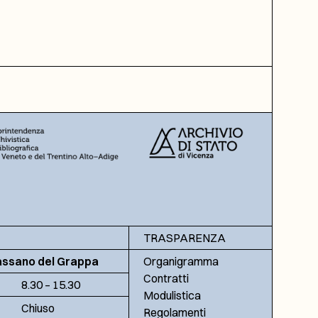
TRASPARENZA
assano del Grappa
Organigramma
Contratti
8.30 – 15.30
Modulistica
Chiuso
Regolamenti