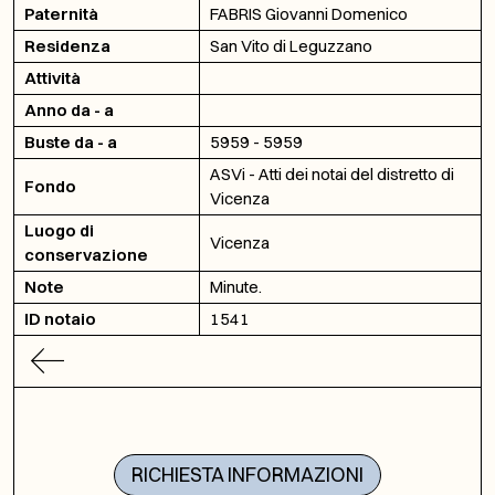
Paternità
FABRIS Giovanni Domenico
Residenza
San Vito di Leguzzano
Attività
Anno da - a
Buste da - a
5959 - 5959
ASVi - Atti dei notai del distretto di
Fondo
Vicenza
Luogo di
Vicenza
conservazione
Note
Minute.
ID notaio
1541
RICHIESTA INFORMAZIONI