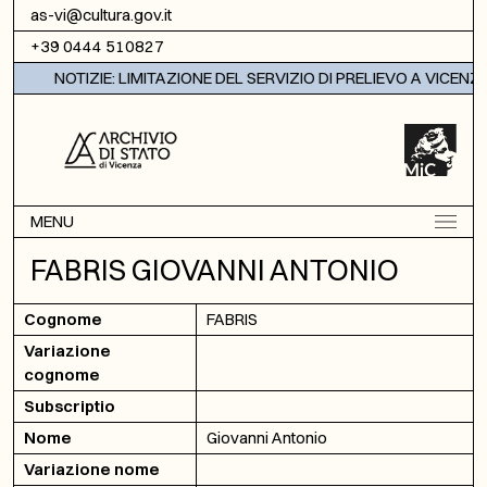
Vai al contenuto
as-vi@cultura.gov.it
+39 0444 510827
NOTIZIE: LIMITAZIONE DEL SERVIZIO DI PRELIEVO A VICENZA
MENU
FABRIS GIOVANNI ANTONIO
Cognome
FABRIS
Variazione
cognome
Subscriptio
Nome
Giovanni Antonio
Variazione nome