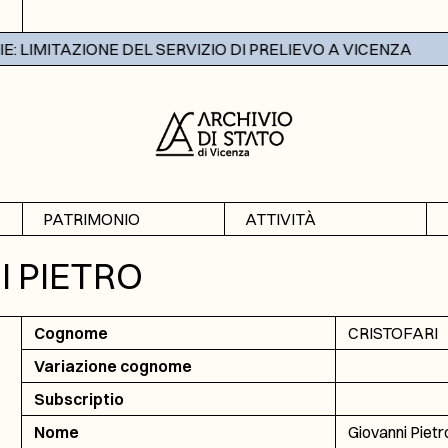
 LIMITAZIONE DEL SERVIZIO DI PRELIEVO A VICENZA
PATRIMONIO
ATTIVITÀ
Archivi
Mostre
I PIETRO
Banche dati
Didattica
Cognome
CRISTOFARI
Variazione cognome
Subscriptio
Nome
Giovanni Pietr