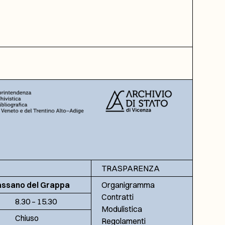
TRASPARENZA
assano del Grappa
Organigramma
Contratti
8.30 – 15.30
Modulistica
Chiuso
Regolamenti