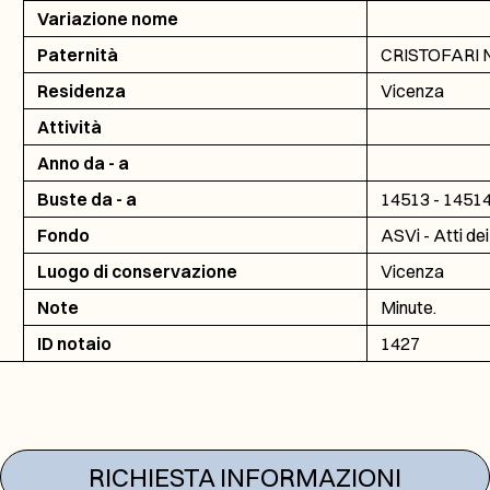
Variazione nome
Paternità
CRISTOFARI N
Residenza
Vicenza
Attività
Anno da - a
Buste da - a
14513 - 1451
Fondo
ASVi - Atti dei
Luogo di conservazione
Vicenza
Note
Minute.
ID notaio
1427
RICHIESTA INFORMAZIONI